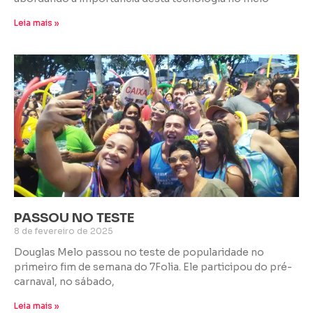
Leia mais »
PASSOU NO TESTE
8 de fevereiro de 2025
Douglas Melo passou no teste de popularidade no
primeiro fim de semana do 7Folia. Ele participou do pré-
carnaval, no sábado,
Leia mais »