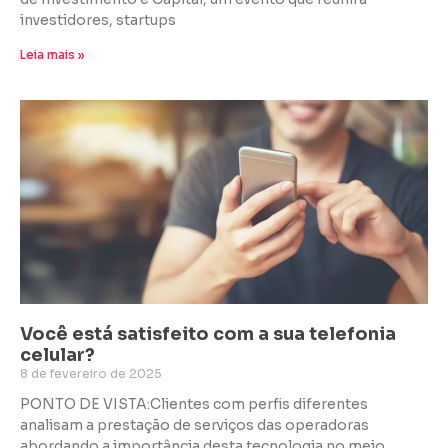
investidores, startups
Leia mais »
Você está satisfeito com a sua telefonia
celular?
8 de fevereiro de 2025
PONTO DE VISTA:Clientes com perfis diferentes
analisam a prestação de serviços das operadoras
abordando a importância desta tecnologia no meio