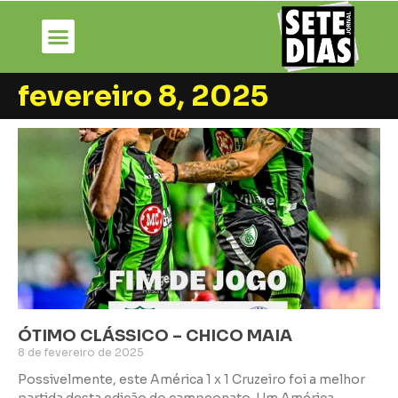
fevereiro 8, 2025
ÓTIMO CLÁSSICO – CHICO MAIA
8 de fevereiro de 2025
Possivelmente, este América 1 x 1 Cruzeiro foi a melhor