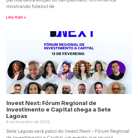
partida desta edição do campeonato. Um América
mostrando futebol de
Leia mais »
Invest Next: Fórum Regional de
Investimento e Capital chega a Sete
Lagoas
8 de fevereiro de 2025
Sete Lagoas será palco do Invest Next – Fórum Regional
de Investimento e Capital, um evento que reunirá