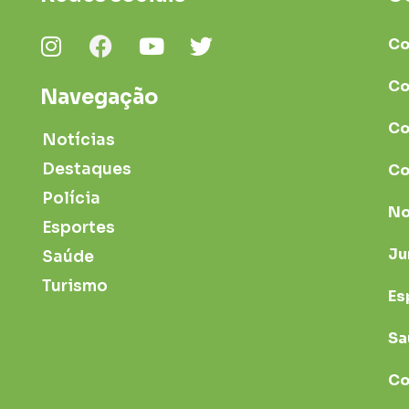
Co
Co
Navegação
Co
Notícias
Destaques
Co
Polícia
No
Esportes
Ju
Saúde
Turismo
Es
Sa
Co