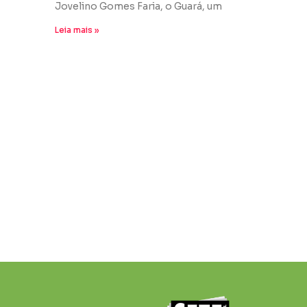
Jovelino Gomes Faria, o Guará, um
Leia mais »