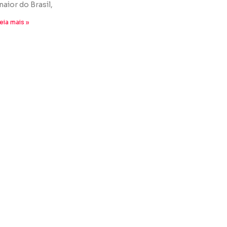
maior do Brasil,
eia mais »