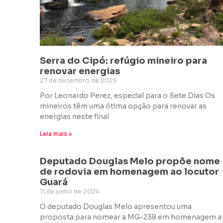
Serra do Cipó: refúgio mineiro para
renovar energias
27 de dezembro de 2025
Por Leonardo Perez, especial para o Sete Dias Os
mineiros têm uma ótima opção para renovar as
energias neste final
Leia mais »
Deputado Douglas Melo propõe nome
de rodovia em homenagem ao locutor
Guará
11 de junho de 2024
O deputado Douglas Melo apresentou uma
proposta para nomear a MG-238 em homenagem a