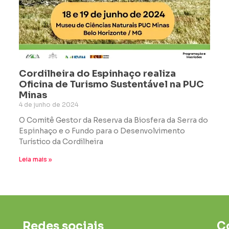
Cordilheira do Espinhaço realiza
Oficina de Turismo Sustentável na PUC
Minas
4 de junho de 2024
O Comitê Gestor da Reserva da Biosfera da Serra do
Espinhaço e o Fundo para o Desenvolvimento
Turístico da Cordilheira
Leia mais »
Redes sociais
C