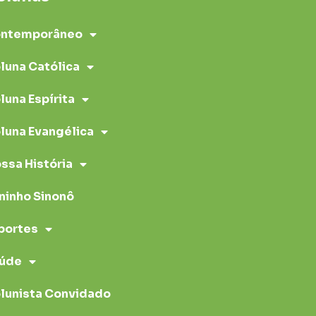
ntemporâneo
luna Católica
luna Espírita
luna Evangélica
ssa História
ninho Sinonô
portes
úde
lunista Convidado