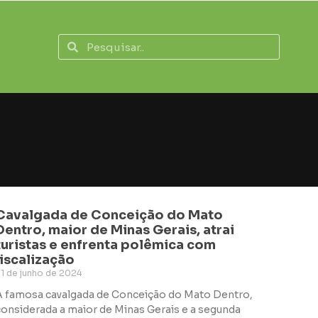
Cavalgada de Conceição do Mato
Dentro, maior de Minas Gerais, atrai
turistas e enfrenta polêmica com
fiscalização
1 de junho de 2024
A famosa cavalgada de Conceição do Mato Dentro,
considerada a maior de Minas Gerais e a segunda