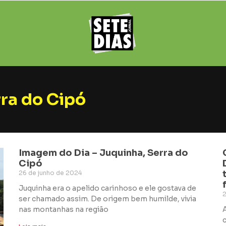
ra do Cipó
Imagem do Dia – Juquinha, Serra do
Cipó
26 de junho de 2024
Juquinha era o apelido carinhoso e ele gostava de
2
ser chamado assim. De origem bem humilde, vivia
nas montanhas na região