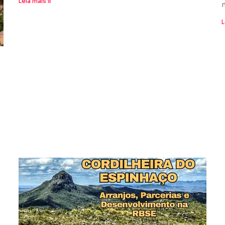
Leia mais »
L