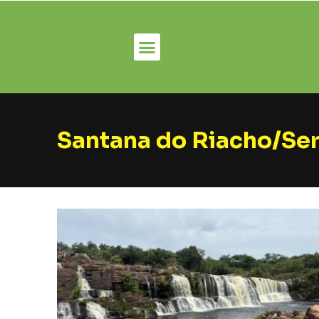
Santana do Riacho/Ser