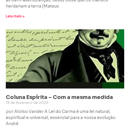
as bem-aventuranças, Jesus disse que os mansos
herdariam a terra (Mateus
Leia mais »
Coluna Espírita – Com a mesma medida
19 de fevereiro de 2025
por Aloíso Vander A Lei do Carma é uma lei natural,
espiritual e universal, essencial para a nossa evolução.
André