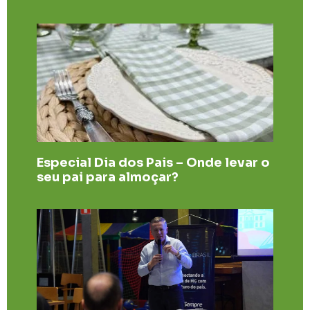
Especial Dia dos Pais – Onde levar o
seu pai para almoçar?