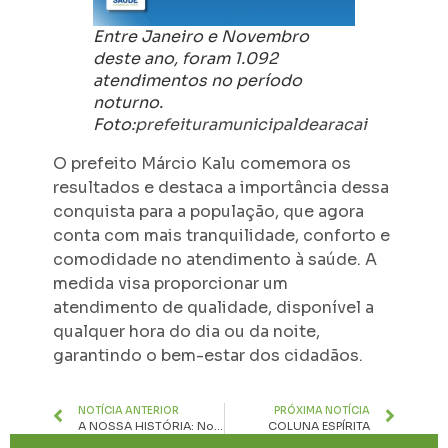
Entre Janeiro e Novembro
deste ano, foram 1.092
atendimentos no período
noturno.
Foto:
prefeituramunicipaldearacai
O prefeito Márcio Kalu comemora os
resultados e destaca a importância dessa
conquista para a população, que agora
conta com mais tranquilidade, conforto e
comodidade no atendimento à saúde. A
medida visa proporcionar um
atendimento de qualidade, disponível a
qualquer hora do dia ou da noite,
garantindo o bem-estar dos cidadãos.
NOTÍCIA ANTERIOR
PRÓXIMA NOTÍCIA
A NOSSA HISTÓRIA: No Palco do “Sete Dias”! (II)
COLUNA ESPÍRITA