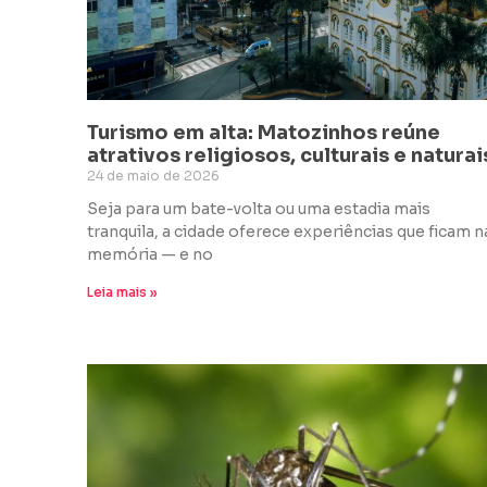
Turismo em alta: Matozinhos reúne
atrativos religiosos, culturais e naturai
24 de maio de 2026
Seja para um bate-volta ou uma estadia mais
tranquila, a cidade oferece experiências que ficam n
memória — e no
Leia mais »