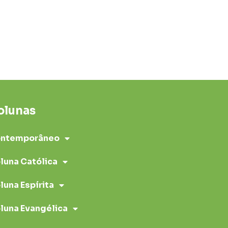
olunas
ntemporâneo
luna Católica
luna Espírita
luna Evangélica