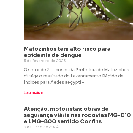
Matozinhos tem alto risco para
epidemia de dengue
5 de fevereiro de 2025
O setor de Zoonoses da Prefeitura de Matozinhos
divulga o resultado do Levantamento Rápido de
Índices para Aedes aegypti –
Leia mais »
Atenção, motoristas: obras de
segurança viária nas rodovias MG-010
e LMG-800 sentido Confins
9 de junho de 2024