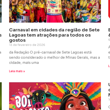
Carnaval em cidades da região de Sete
s
Lagoas tem atrações para todos os
gostos
6
13 de fevereiro de 2026
a
da Redação O pré-carnaval de Sete Lagoas está
sendo considerado o melhor de Minas Gerais, mas a
cidade, mais uma
L
Leia mais »
1