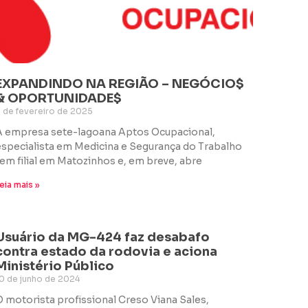
EXPANDINDO NA REGIÃO – NEGÓCIO$
& OPORTUNIDADE$
 de fevereiro de 2025
A empresa sete-lagoana Aptos Ocupacional,
especialista em Medicina e Segurança do Trabalho
tem filial em Matozinhos e, em breve, abre
eia mais »
Usuário da MG-424 faz desabafo
contra estado da rodovia e aciona
Ministério Público
0 de junho de 2024
O motorista profissional Creso Viana Sales,