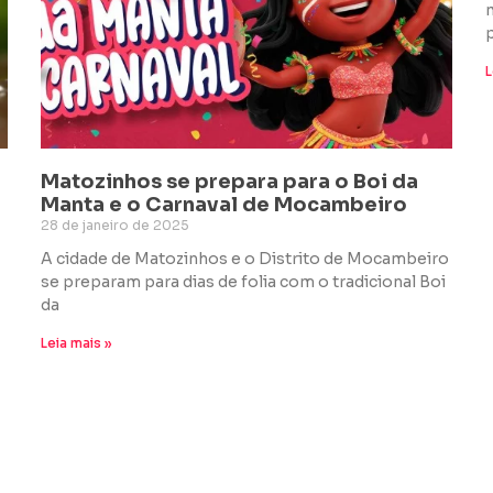
L
Matozinhos se prepara para o Boi da
Manta e o Carnaval de Mocambeiro
28 de janeiro de 2025
A cidade de Matozinhos e o Distrito de Mocambeiro
se preparam para dias de folia com o tradicional Boi
da
Leia mais »