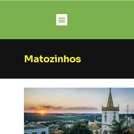
Matozinhos