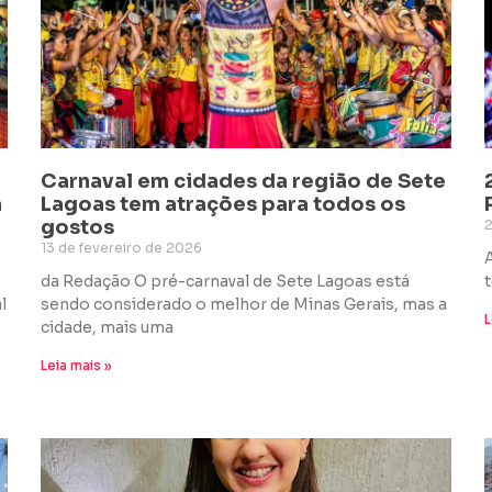
Carnaval em cidades da região de Sete
a
Lagoas tem atrações para todos os
gostos
13 de fevereiro de 2026
da Redação O pré-carnaval de Sete Lagoas está
l
sendo considerado o melhor de Minas Gerais, mas a
L
cidade, mais uma
Leia mais »