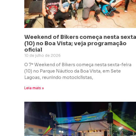
Weekend of Bikers começa nesta sext
(10) no Boa Vista; veja programação
oficial
10 de julho de 2026
O 7º Weekend of Bikers começa nesta sexta-feira
(10) no Parque Náutico da Boa Vista, em Sete
Lagoas, reunindo motociclistas,
Leia mais »