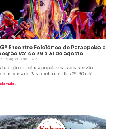
23º Encontro Folclórico de Paraopeba e
Região vai de 29 a 31 de agosto
25 de agosto de 2025
A tradição e a cultura popular mais uma vez vão
tomar conta de Paraopeba nos dias 29, 30 e 31
eia mais »