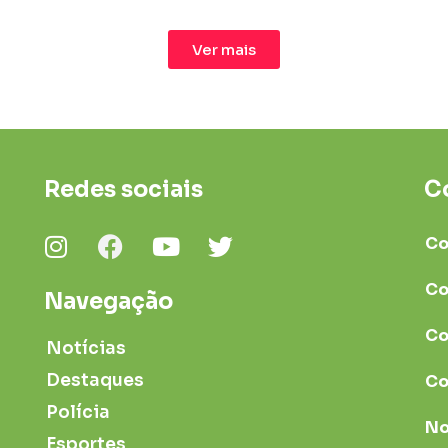
Ver mais
Redes sociais
C
Co
Co
Navegação
Co
Notícias
Destaques
Co
Polícia
No
Esportes