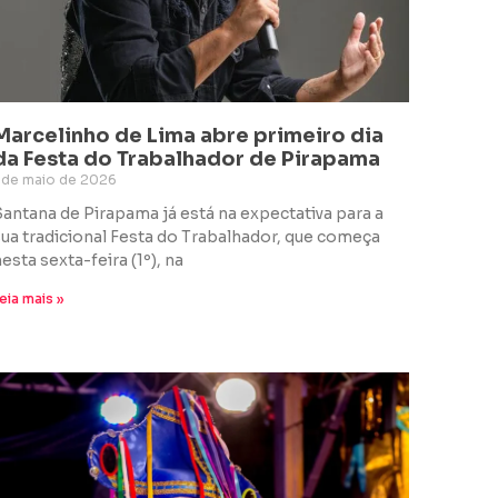
Marcelinho de Lima abre primeiro dia
da Festa do Trabalhador de Pirapama
 de maio de 2026
Santana de Pirapama já está na expectativa para a
sua tradicional Festa do Trabalhador, que começa
esta sexta-feira (1º), na
eia mais »