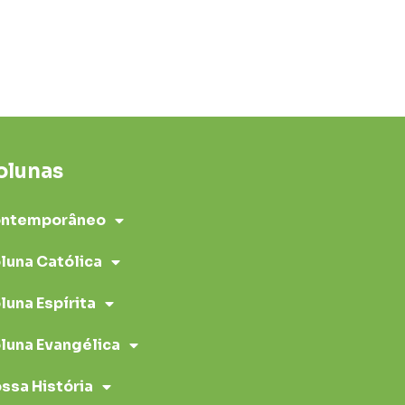
olunas
ntemporâneo
luna Católica
luna Espírita
luna Evangélica
ssa História