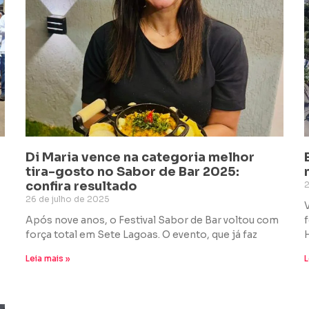
Di Maria vence na categoria melhor
tira-gosto no Sabor de Bar 2025:
confira resultado
2
26 de julho de 2025
Após nove anos, o Festival Sabor de Bar voltou com
força total em Sete Lagoas. O evento, que já faz
Leia mais »
L