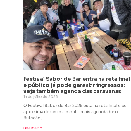
Festival Sabor de Bar entra na reta final
e público já pode garantir ingressos:
veja também agenda das caravanas
14 de julho de 2025
O Festival Sabor de Bar 2025 está na reta final e se
aproxima de seu momento mais aguardado: o
Butecão,
Leia mais »