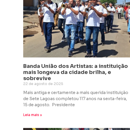
Banda União dos Artistas: a instituição
mais longeva da cidade brilha, e
sobrevive
22 de agosto de 2025
Mais antiga e certamente a mais querida instituição
de Sete Lagoas completou 117 anos na sexta-feira,
15 de agosto. Presidente
Leia mais »