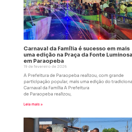
Carnaval da Família é sucesso em mais
uma edição na Praça da Fonte Luminos
em Paraopeba
19 de fevereiro de 2026
A Prefeitura de Paraopeba realizou, com grande
participação popular, mais uma edição do tradiciona
Carnaval da Família A Prefeitura
de Paraopeba realizou,
Leia mais »