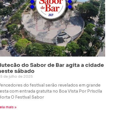
Butecão do Sabor de Bar agita a cidade
neste sábado
5 de julho de 2025
Vencedores do festival serão revelados em grande
festa com entrada gratuita no Boa Vista Por Priscila
Horta O Festival Sabor
eia mais »