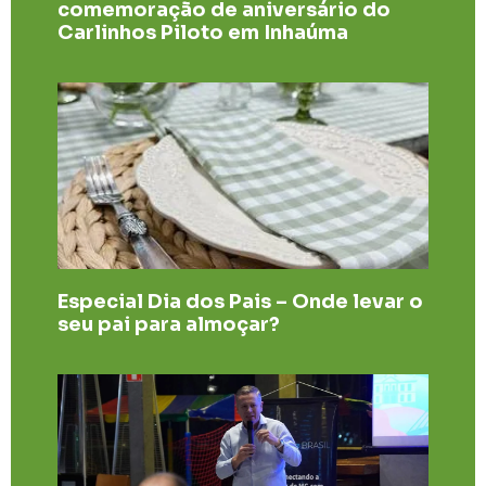
comemoração de aniversário do
Carlinhos Piloto em Inhaúma
Especial Dia dos Pais – Onde levar o
seu pai para almoçar?