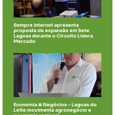
Sempre Internet apresenta
proposta de expansão em Sete
Lagoas durante o Circuito Lidera
Mercado
Economia & Negócios – Lagoas do
Leite movimenta agronegócio e