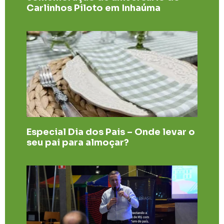
Carlinhos Piloto em Inhaúma
Especial Dia dos Pais – Onde levar o
seu pai para almoçar?