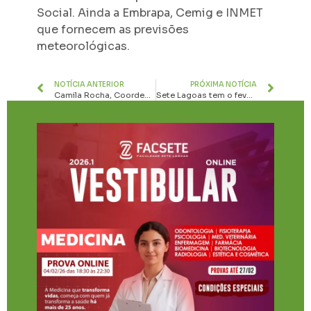
Social. Ainda a Embrapa, Cemig e INMET
que fornecem as previsões
meteorológicas.
NOTÍCIA ANTERIOR
PRÓXIMA NOTÍCIA
Camila Rocha, Coordenadora da Controladoria de Paraopeba, toma posse na diretoria do Coneci-MG
Sete Lagoas tem o fevereiro mais chuvoso desde 2022