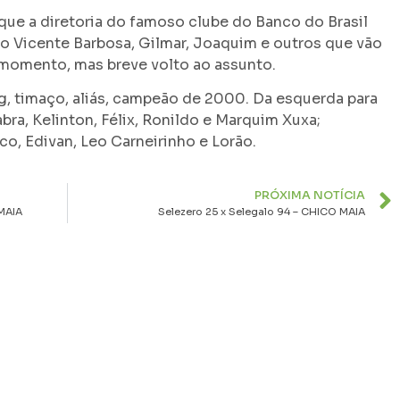
ue a diretoria do famoso clube do Banco do Brasil
o Vicente Barbosa, Gilmar, Joaquim e outros que vão
momento, mas breve volto ao assunto.
g, timaço, aliás, campeão de 2000. Da esquerda para
bra, Kelinton, Félix, Ronildo e Marquim Xuxa;
o, Edivan, Leo Carneirinho e Lorão.
PRÓXIMA NOTÍCIA
MAIA
Selezero 25 x Selegalo 94 – CHICO MAIA