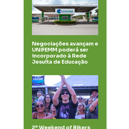
Negociações avançam e
UNIFEMM poderá ser
incorporado à Rede
Jesuíta de Educação
2º Weekend of Bikers