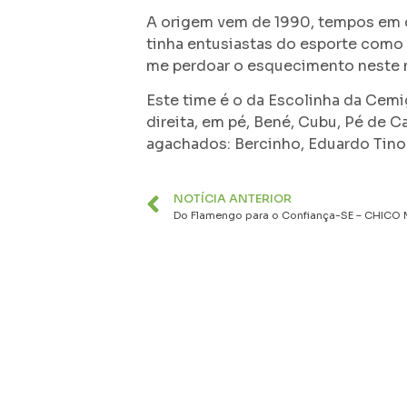
A origem vem de 1990, tempos em q
tinha entusiastas do esporte como 
me perdoar o esquecimento neste 
Este time é o da Escolinha da Cemi
direita, em pé, Bené, Cubu, Pé de Ca
agachados: Bercinho, Eduardo Tinoc
NOTÍCIA ANTERIOR
Do Flamengo para o Confiança-SE – CHICO 