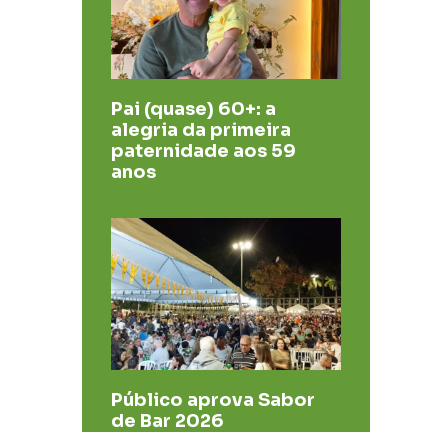
Pai (quase) 60+: a
alegria da primeira
paternidade aos 59
anos
Público aprova Sabor
de Bar 2026