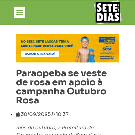
Paraopeba se veste
de rosa em apoio à
campanha Outubro
Rosa
30/09/2025
10:37
mês de outubro, a Prefeitura de
Paraopeba, por meio da Secretaria