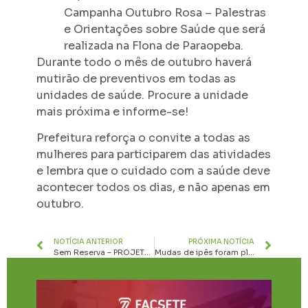
Campanha Outubro Rosa – Palestras
e Orientações sobre Saúde que será
realizada na Flona de Paraopeba.
Durante todo o mês de outubro haverá
mutirão de preventivos em todas as
unidades de saúde. Procure a unidade
mais próxima e informe-se!
Prefeitura reforça o convite a todas as
mulheres para participarem das atividades
e lembra que o cuidado com a saúde deve
acontecer todos os dias, e não apenas em
outubro.
NOTÍCIA ANTERIOR
PRÓXIMA NOTÍCIA
Sem Reserva – PROJETO DO SAAE
Mudas de ipês foram plantadas na Serra em comemoração aos 90 anos da ACI