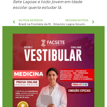
Sete Lagoas e todo jovem em idade
escolar queria estudar lá.
NOTÍCIA ANTERIOR
PRÓXIMA NOTÍCIA
Brasil na Fronteira da Medicina: Molécula Nacional Pode Reverter Lesões Medulares
Empório Lagoa Gourmet retoma Café Colonial aos domingos e promove programação especial no Dia da Mulher