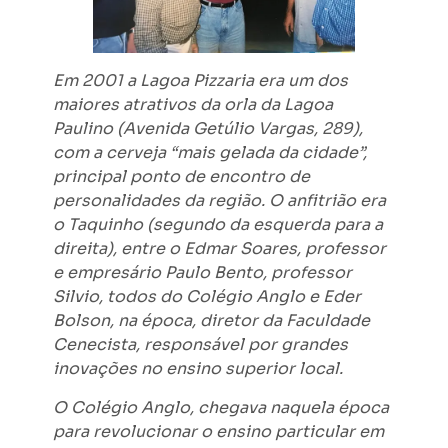
Em 2001 a Lagoa Pizzaria era um dos
maiores atrativos da orla da Lagoa
Paulino (Avenida Getúlio Vargas, 289),
com a cerveja “mais gelada da cidade”,
principal ponto de encontro de
personalidades da região. O anfitrião era
o Taquinho (segundo da esquerda para a
direita), entre o Edmar Soares, professor
e empresário Paulo Bento, professor
Silvio, todos do Colégio Anglo e Eder
Bolson, na época, diretor da Faculdade
Cenecista, responsável por grandes
inovações no ensino superior local.
O Colégio Anglo, chegava naquela época
para revolucionar o ensino particular em