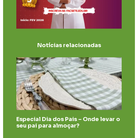
Notícias relacionadas
Especial Dia dos Pais – Onde levar o
seu pai para almoçar?