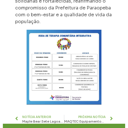
solidárias e fortalecidas, reafirmando o
compromisso da Prefeitura de Paraopeba
com o bem-estar e a qualidade de vida da
população.
NOTÍCIA ANTERIOR
PRÓXIMA NOTÍCIA
Maple Bear Sete Lagoas promove ciclo de formações, incluindo capacitação internacional, para o início do ano letivo
MAQTEC Equipamentos: soluções completas em movimentação de cargas em um só lugar