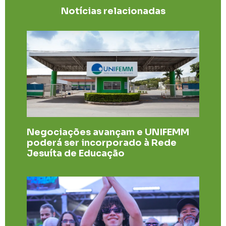
Notícias relacionadas
Negociações avançam e UNIFEMM
poderá ser incorporado à Rede
Jesuíta de Educação