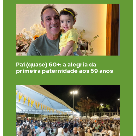
Pai (quase) 60+: a alegria da
primeira paternidade aos 59 anos