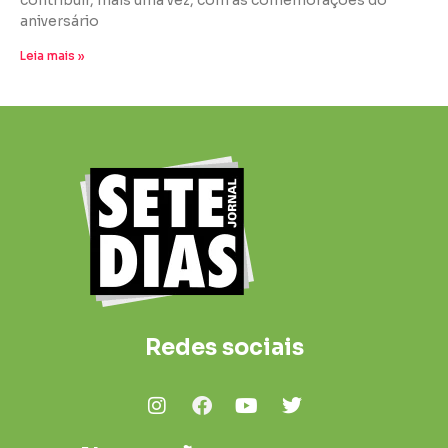
contribuir, mais uma vez, com as comemorações do
aniversário
Leia mais »
Redes sociais