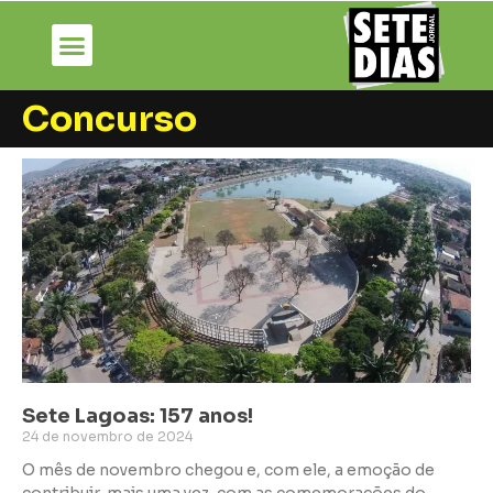
Concurso
Sete Lagoas: 157 anos!
24 de novembro de 2024
O mês de novembro chegou e, com ele, a emoção de