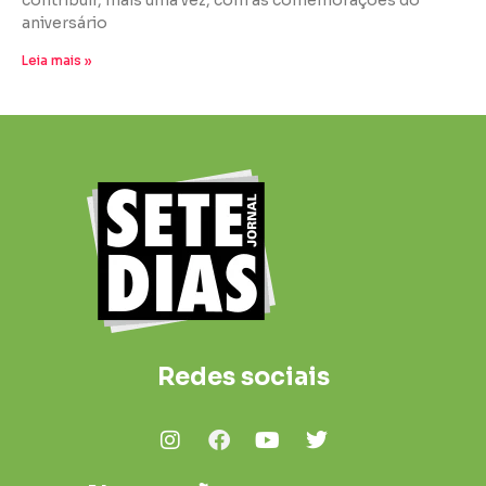
contribuir, mais uma vez, com as comemorações do
aniversário
Leia mais »
Redes sociais