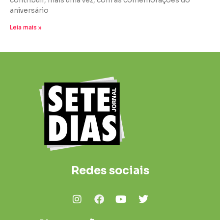
contribuir, mais uma vez, com as comemorações do
aniversário
Leia mais »
Redes sociais