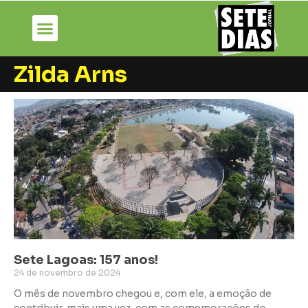
Zilda Arns
Sete Lagoas: 157 anos!
24 de novembro de 2024
O mês de novembro chegou e, com ele, a emoção de