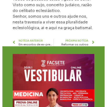
Visto como sujo, conceito judaico, razão
do celibato eclesiástico.
Senhor, somos uns e outros ajude nos,
nesta travessia a viver essa pluralidade
eclesiológica, ai e aqui na graça batismal.
NOTÍCIA ANTERIOR
PRÓXIMA NOTÍCIA
Em encontro de ex-presidentes, ACI valoriza o passado e planeja futuro atuante
Reformar os outros