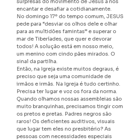
surpresas do movimento de Jesus a nos
encantar e desafiar a cotidianamente.
No domingo 17º do tempo comum, JESUS
pede para “desviar os olhos dele e olhar
para as multidões famintas” e superar o
mar de Tiberíades, que quer e devorar
todos! A solução está em nosso meio,
um menino com cindo pães mirados. O
sinal da partilha.
Então, na Igreja existe muitos degraus, é
preciso que seja uma comunidade de
irmãos e irmãs. Na Igreja é tudo certinho.
Precisa ter lugar e voz os fora da norma.
Quando olhamos nossas assembleias são
muito branquinhas, precisamos tingir com
os pretos e pretas. Padres negros são
raros! Os deficientes auditivos, visuais
que lugar tem eles no presbitério? As
pessoas com necessidades especiais