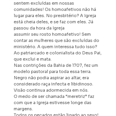
sentem excluídas em nossas
comunidades! Os homoafetivos não há
lugar para eles. No presbitério? A Igreja
está cheia deles, e se faz com eles. Já
passou da hora da Igreja
assumir seu rosto homoafetivo! Sem
contar as mulheres que são excluídas do
ministério. A quem interessa tudo isso?
Ao patriarcado e colonialista do Deus Pai,
que exclui e mata.
Nas contrições da Bahia de 1707, fez um
modelo pastoral para toda essa terra.
Negro não podia aspirar ao altar, era
considerado raça infecta e libidinoso.
Visão continua adormecida em nós.
O medo de ser chamada “meretriz” faz
com que a Igreja estivesse longe das
margens.
Todos os pecados estão ligado ao sexo!