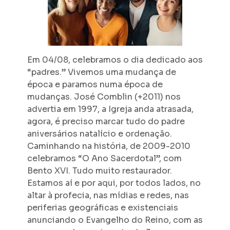
Em 04/08, celebramos o dia dedicado aos
“padres.” Vivemos uma mudança de
época e paramos numa época de
mudanças. José Comblin (+2011) nos
advertia em 1997, a Igreja anda atrasada,
agora, é preciso marcar tudo do padre
aniversários natalício e ordenação.
Caminhando na história, de 2009-2010
celebramos “O Ano Sacerdotal”, com
Bento XVI. Tudo muito restaurador.
Estamos aí e por aqui, por todos lados, no
altar à profecia, nas mídias e redes, nas
periferias geográficas e existenciais
anunciando o Evangelho do Reino, com as