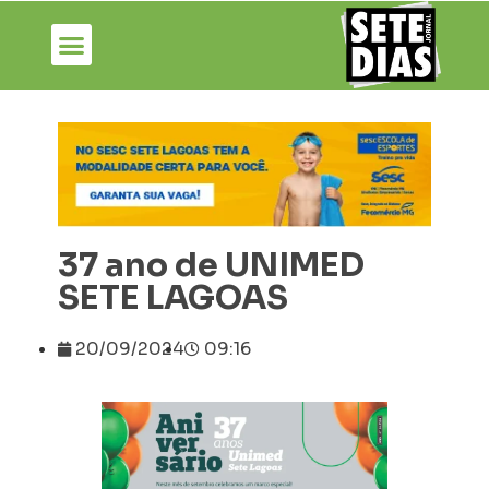
37 ano de UNIMED
SETE LAGOAS
20/09/2024
09:16