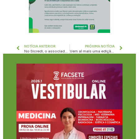
NOTÍCIA ANTERIOR
PRÓXIMA NOTÍCIA
No Sicredi, o associado não é cliente, é dono
Vem aí mais uma edição do SHAPE EM 30!