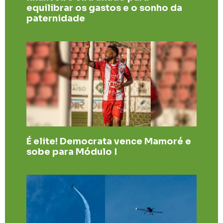
equilibrar os gastos e o sonho da
paternidade
É elite! Democrata vence Mamoré e
sobe para Módulo I