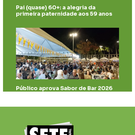
Pai (quase) 60+: a alegria da
primeira paternidade aos 59 anos
Público aprova Sabor de Bar 2026