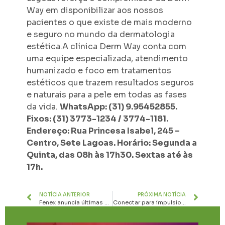
Way em disponibilizar aos nossos
pacientes o que existe de mais moderno
e seguro no mundo da dermatologia
estética.A clínica Derm Way conta com
uma equipe especializada, atendimento
humanizado e foco em tratamentos
estéticos que trazem resultados seguros
e naturais para a pele em todas as fases
da vida.
WhatsApp: (31) 9.95452855.
Fixos: (31) 3773-1234 / 3774-1181.
Endereço: Rua Princesa Isabel, 245 –
Centro, Sete Lagoas. Horário: Segunda a
Quinta, das 08h às 17h30. Sextas até às
17h.
NOTÍCIA ANTERIOR
PRÓXIMA NOTÍCIA
Fenex anuncia últimas oportunidades disponíveis
Conectar para impulsionar desenvolvimento econômico