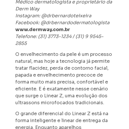
Médico dermatologista e proprietário da
Derm Way
Instagram: @drbernardoteixeira
Facebook: @drbernardodermatologista
www.dermway.com.br
Telefone: (31) 3773-1234 / (31) 9 9545-
2855
O envelhecimento da pele é um processo
natural, mas hoje a tecnologia já permite
tratar flacidez, perda de contorno facial,
papada e envelhecimento precoce de
forma muito mais precisa, confortável e
eficiente. E é exatamente nesse cenário
que surge o Linear Z, uma evolução dos
ultrassons microfocados tradicionais.
O grande diferencial do Linear Z está na
forma inteligente e linear de entrega da
energia. Enquanto aparelhos