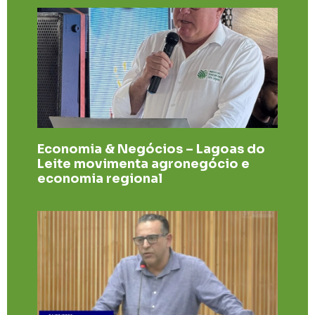
Economia & Negócios – Lagoas do
Leite movimenta agronegócio e
economia regional