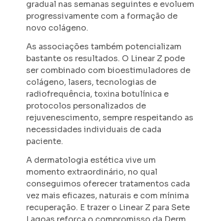
gradual nas semanas seguintes e evoluem
progressivamente com a formação de
novo colágeno.
As associações também potencializam
bastante os resultados. O Linear Z pode
ser combinado com bioestimuladores de
colágeno, lasers, tecnologias de
radiofrequência, toxina botulínica e
protocolos personalizados de
rejuvenescimento, sempre respeitando as
necessidades individuais de cada
paciente.
A dermatologia estética vive um
momento extraordinário, no qual
conseguimos oferecer tratamentos cada
vez mais eficazes, naturais e com mínima
recuperação. E trazer o Linear Z para Sete
Lagoas reforça o compromisso da Derm