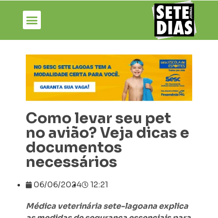
Como levar seu pet
no avião? Veja dicas e
documentos
necessários
06/06/2024
12:21
Médica veterinária sete-lagoana explica
as medidas de segurança essenciais para