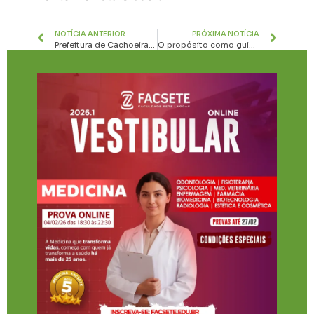
NOTÍCIA ANTERIOR
PRÓXIMA NOTÍCIA
Prefeitura de Cachoeira da Prata realiza Projeto “Saúde na Praça 2024” neste sábado
O propósito como guia de marketing