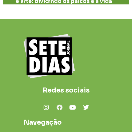
e arte: dividindo os palcos e a vida
Redes sociais
Navegação