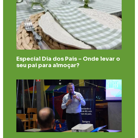
Especial Dia dos Pais – Onde levar o
seu pai para almoçar?