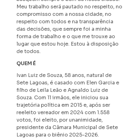
Meu trabalho será pautado no respeito, no
compromisso com a nossa cidade, no
respeito com todos e na transparência
das decisões, que sempre foi a minha
forma de trabalho e o que me trouxe ao
lugar que estou hoje. Estou à disposição
de todos.
QUEM É
Ivan Luiz de Souza, 58 anos, natural de
Sete Lagoas, é casado com Elen Garcia e
filho de Leila Leão e Agnaldo Luiz de
Souza. Com 11 irmãos, ele iniciou sua
trajetória política em 2015 e, após ser
reeleito vereador em 2024 com 1.558
votos, foi eleito, por unanimidade,
presidente da Câmara Municipal de Sete
Lagoas para o biênio 2025-2026.