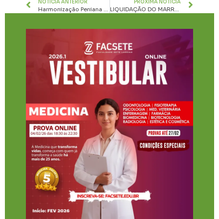
NOTÍCIA ANTERIOR
PRÓXIMA NOTÍCIA
Harmonização Peniana (Bioplastia Peniana)
LIQUIDAÇÃO DO MARROM GLACÊ