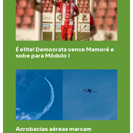
É elite! Democrata vence Mamoré e
sobe para Módulo I
Acrobacias aéreas marcam