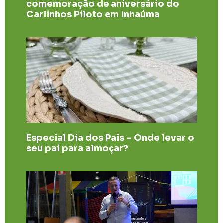
comemoração de aniversário do
Carlinhos Piloto em Inhaúma
Especial Dia dos Pais – Onde levar o
seu pai para almoçar?