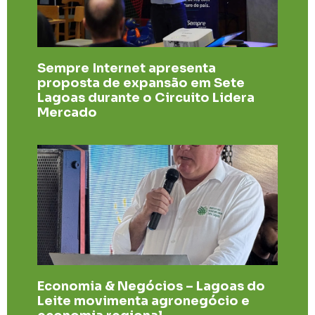
Sempre Internet apresenta
proposta de expansão em Sete
Lagoas durante o Circuito Lidera
Mercado
Economia & Negócios – Lagoas do
Leite movimenta agronegócio e