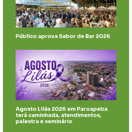
Público aprova Sabor de Bar 2026
Agosto Lilás 2026 em Paroapeba
terá caminhada, atendimentos,
palestra e seminário