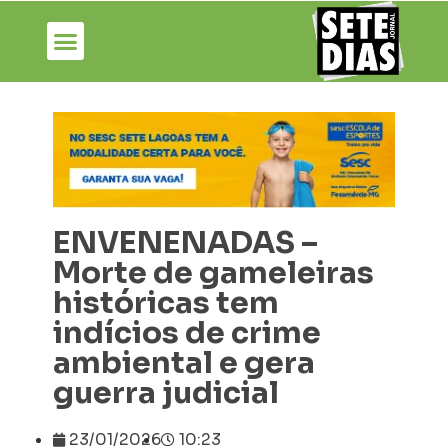
ENVENENADAS –
Morte de gameleiras
históricas tem
indícios de crime
ambiental e gera
guerra judicial
23/01/2026
10:23