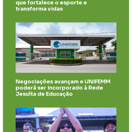
que fortalece o esporte e
transforma vidas
Negociações avançam e UNIFEMM
poderá ser incorporado à Rede
Jesuíta de Educação