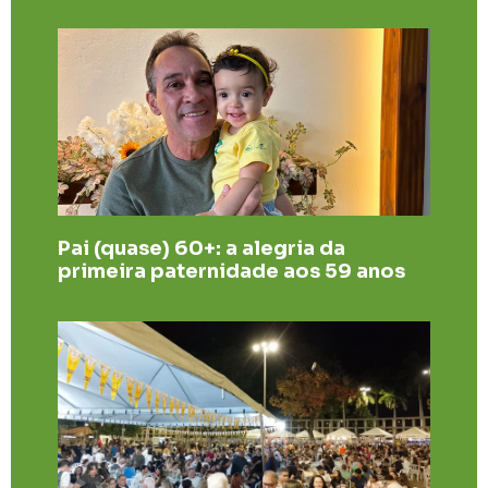
Pai (quase) 60+: a alegria da
primeira paternidade aos 59 anos