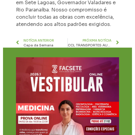
em Sete Lagoas, Governador Valadares e
Rio Paranaíba. Nosso compromisso é
concluir todas as obras com excelência,
atendendo aos altos padrões exigidos.
NOTÍCIA ANTERIOR
PRÓXIMA NOTÍCIA
Capa da Semana
CCL TRANSPORTES AUMENTA FROTA E INAUGURA NOVA SEDE