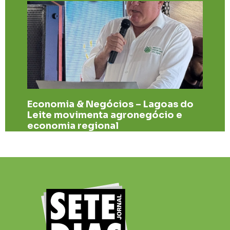
Economia & Negócios – Lagoas do
Leite movimenta agronegócio e
economia regional