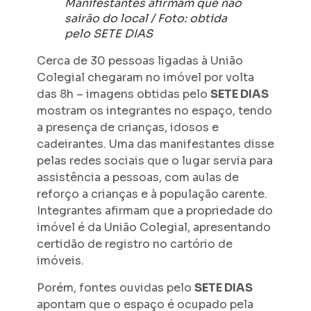
Manifestantes afirmam que não
sairão do local / Foto: obtida
pelo SETE DIAS
Cerca de 30 pessoas ligadas à União
Colegial chegaram no imóvel por volta
das 8h – imagens obtidas pelo
SETE DIAS
mostram os integrantes no espaço, tendo
a presença de crianças, idosos e
cadeirantes. Uma das manifestantes disse
pelas redes sociais que o lugar servia para
assistência a pessoas, com aulas de
reforço a crianças e à população carente.
Integrantes afirmam que a propriedade do
imóvel é da União Colegial, apresentando
certidão de registro no cartório de
imóveis.
Porém, fontes ouvidas pelo
SETE DIAS
apontam que o espaço é ocupado pela