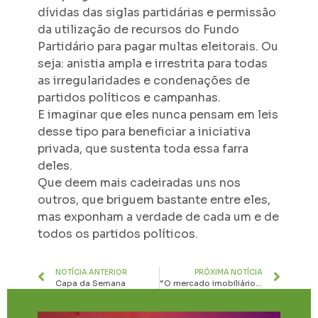
dívidas das siglas partidárias e permissão
da utilização de recursos do Fundo
Partidário para pagar multas eleitorais. Ou
seja: anistia ampla e irrestrita para todas
as irregularidades e condenações de
partidos políticos e campanhas.
E imaginar que eles nunca pensam em leis
desse tipo para beneficiar a iniciativa
privada, que sustenta toda essa farra
deles.
Que deem mais cadeiradas uns nos
outros, que briguem bastante entre eles,
mas exponham a verdade de cada um e de
todos os partidos políticos.
NOTÍCIA ANTERIOR
PRÓXIMA NOTÍCIA
Capa da Semana
“O mercado imobiliário sempre foi a melhor opção de investimento”