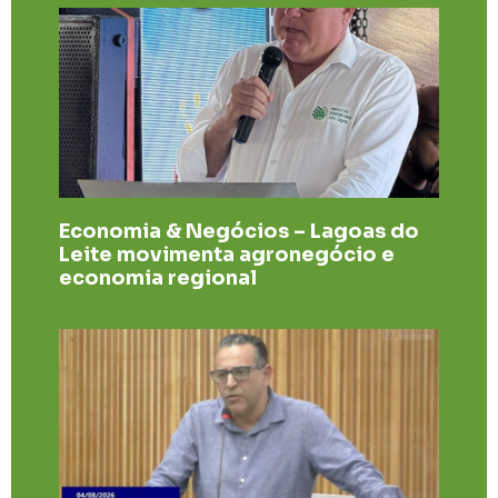
Economia & Negócios – Lagoas do
Leite movimenta agronegócio e
economia regional