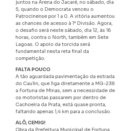
juntos na Arena do Jacaré, no sábado, dia
5, quando o Democrata venceu o
Patrocinense por 1 a 0. A vitória aumentou
as chances de acesso à 1ª Divisão. Agora,
o desafio será neste sábado, dia 12, às 16
horas, contra o North, também em Sete
Lagoas. O apoio da torcida será
fundamental nesta reta final da
competição.
FALTA POUCO
A tão aguardada pavimentação da estrada
do Caulin, que liga diretamente a MG-238
a Fortuna de Minas, sem a necessidade de
os motoristas passarem por dentro de
Cachoeira da Prata, está quase pronta,
faltando apenas 1,4 km para a conclusão.
ALÔ, CEMIG!
Obra da Prefeitura Municipal de Fortuna