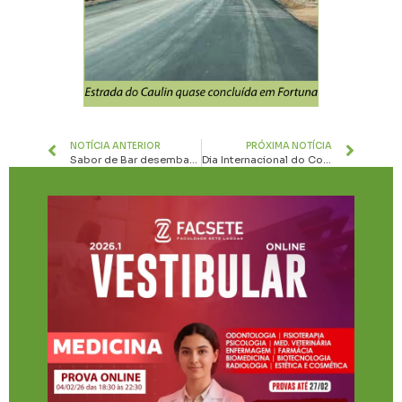
NOTÍCIA ANTERIOR
PRÓXIMA NOTÍCIA
Sabor de Bar desembarca no Quintal 61 neste domingo com música, karaokê e o saboroso “Mexidão 61”
Dia Internacional do Cooperativismo: como as Cooperativas constroem um mundo melhor