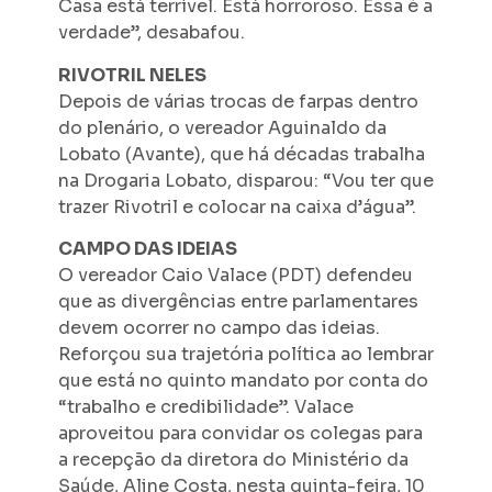
Casa está terrível. Está horroroso. Essa é a
verdade”, desabafou.
RIVOTRIL NELES
Depois de várias trocas de farpas dentro
do plenário, o vereador Aguinaldo da
Lobato (Avante), que há décadas trabalha
na Drogaria Lobato, disparou: “Vou ter que
trazer Rivotril e colocar na caixa d’água”.
CAMPO DAS IDEIAS
O vereador Caio Valace (PDT) defendeu
que as divergências entre parlamentares
devem ocorrer no campo das ideias.
Reforçou sua trajetória política ao lembrar
que está no quinto mandato por conta do
“trabalho e credibilidade”. Valace
aproveitou para convidar os colegas para
a recepção da diretora do Ministério da
Saúde, Aline Costa, nesta quinta-feira, 10