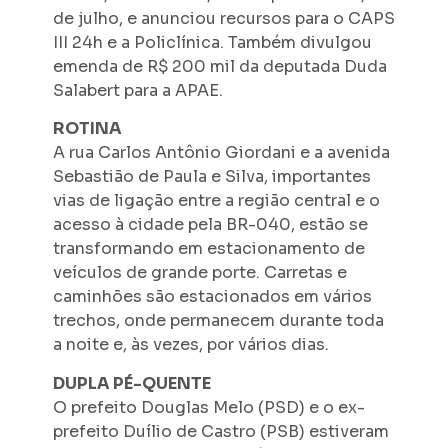
de julho, e anunciou recursos para o CAPS
III 24h e a Policlínica. Também divulgou
emenda de R$ 200 mil da deputada Duda
Salabert para a APAE.
ROTINA
A rua Carlos Antônio Giordani e a avenida
Sebastião de Paula e Silva, importantes
vias de ligação entre a região central e o
acesso à cidade pela BR-040, estão se
transformando em estacionamento de
veículos de grande porte. Carretas e
caminhões são estacionados em vários
trechos, onde permanecem durante toda
a noite e, às vezes, por vários dias.
DUPLA PÉ-QUENTE
O prefeito Douglas Melo (PSD) e o ex-
prefeito Duílio de Castro (PSB) estiveram