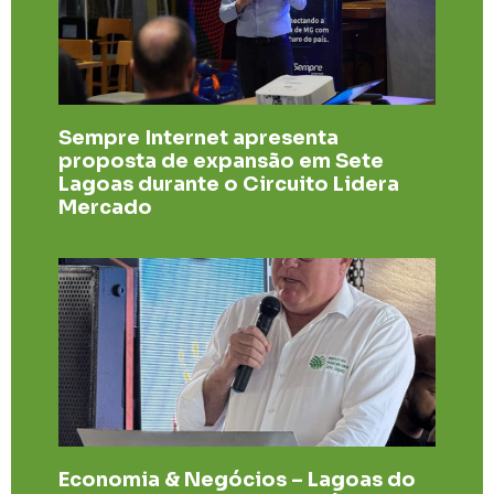
Sempre Internet apresenta
proposta de expansão em Sete
Lagoas durante o Circuito Lidera
Mercado
Economia & Negócios – Lagoas do