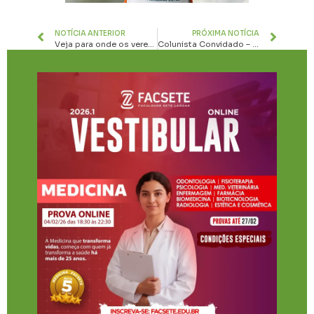
NOTÍCIA ANTERIOR
PRÓXIMA NOTÍCIA
Veja para onde os vereadores de Sete Lagoas destinam suas verbas de emenda
Colunista Convidado – O vazio da casa e a liberdade do reencontro