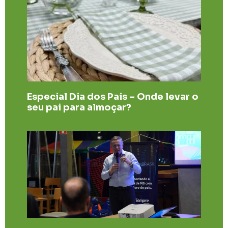
Especial Dia dos Pais – Onde levar o
seu pai para almoçar?