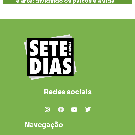
e arte: dividindo os palcos e a vida
Redes sociais
Navegação