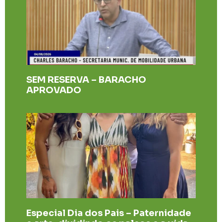
SEM RESERVA – BARACHO
APROVADO
Especial Dia dos Pais – Paternidade