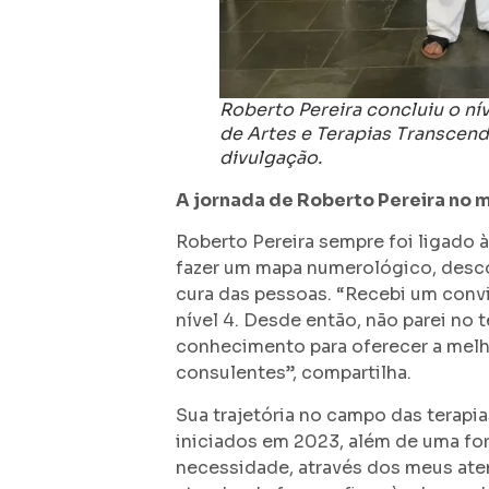
Roberto Pereira concluiu o ní
de Artes e Terapias Transcend
divulgação.
A jornada de Roberto Pereira no 
Roberto Pereira sempre foi ligado 
fazer um mapa numerológico, desco
cura das pessoas. “Recebi um convit
nível 4. Desde então, não parei n
conhecimento para oferecer a mel
consulentes”, compartilha.
Sua trajetória no campo das terapia
iniciados em 2023, além de uma fo
necessidade, através dos meus at