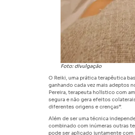
Foto: divulgação
O Reiki, uma prática terapêutica b
ganhando cada vez mais adeptos n
Pereira, terapeuta holístico com am
segura e não gera efeitos colatera
diferentes origens e crenças”.
Além de ser uma técnica independen
combinado com inúmeras outras tera
pode ser aplicado juntamente com 