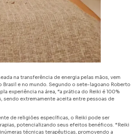
aseada na transferência de energia pelas mãos, vem
o Brasil e no mundo. Segundo o sete-lagoano Roberto
pla experiência na área, “a prática do Reiki é 100%
is, sendo extremamente aceita entre pessoas de
te de religiões específicas, o Reiki pode ser
pias, potencializando seus efeitos benéficos. “Reiki
inúmeras técnicas terapêuticas, promovendo a