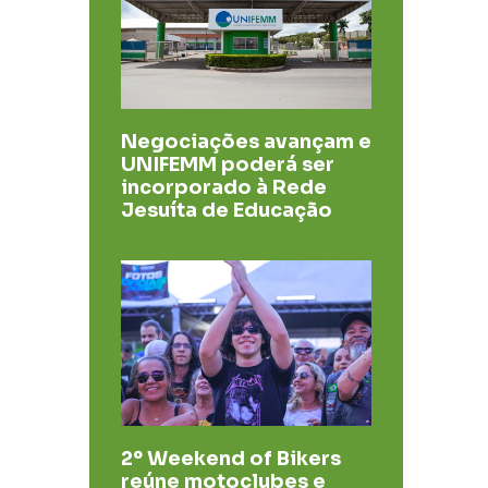
Negociações avançam e
UNIFEMM poderá ser
incorporado à Rede
Jesuíta de Educação
2º Weekend of Bikers
reúne motoclubes e