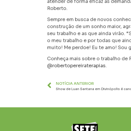
atender de forma eficaz às demand
Roberto.
Sempre em busca de novos conhecim
construção de um sonho maior, agr
seu trabalho e as que ainda virão. 
o meu trabalho e por todas que aind
muito! Me perdoe! Eu te amo! Sou gr
Conheça mais sobre o trabalho de R
@robertopereiraterapias
.
NOTÍCIA ANTERIOR