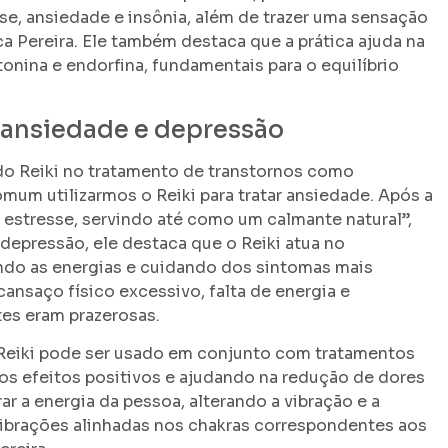
e, ansiedade e insônia, além de trazer uma sensação
a Pereira. Ele também destaca que a prática ajuda na
nina e endorfina, fundamentais para o equilíbrio
 ansiedade e depressão
a do Reiki no tratamento de transtornos como
mum utilizarmos o Reiki para tratar ansiedade. Após a
estresse, servindo até como um calmante natural”,
 depressão, ele destaca que o Reiki atua no
ando as energias e cuidando dos sintomas mais
cansaço físico excessivo, falta de energia e
es eram prazerosas.
Reiki pode ser usado em conjunto com tratamentos
s efeitos positivos e ajudando na redução de dores
ar a energia da pessoa, alterando a vibração e a
vibrações alinhadas nos chakras correspondentes aos