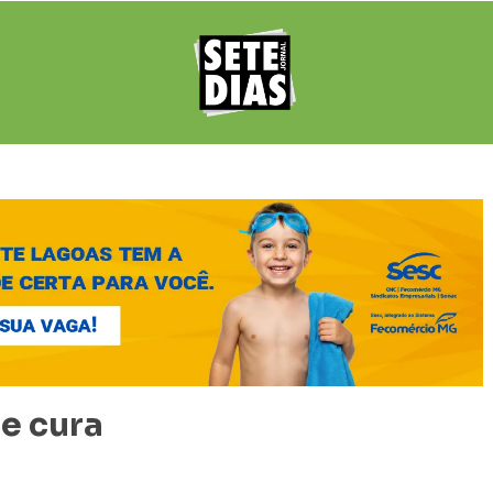
ue cura