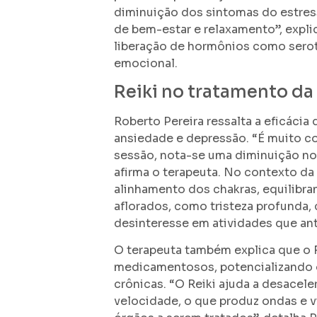
diminuição dos sintomas do estress
de bem-estar e relaxamento”, explic
liberação de hormônios como seroto
emocional.
Reiki no tratamento da
Roberto Pereira ressalta a eficáci
ansiedade e depressão. “É muito co
sessão, nota-se uma diminuição no 
afirma o terapeuta. No contexto da
alinhamento dos chakras, equilibr
aflorados, como tristeza profunda, 
desinteresse em atividades que ant
O terapeuta também explica que o 
medicamentosos, potencializando o
crônicas. “O Reiki ajuda a desaceler
velocidade, o que produz ondas e 