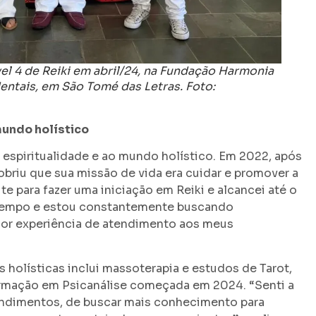
vel 4 de Reiki em abril/24, na Fundação Harmonia
entais, em São Tomé das Letras
. Foto:
mundo holístico
à espiritualidade e ao mundo holístico. Em 2022, após
briu que sua missão de vida era cuidar e promover a
e para fazer uma iniciação em Reiki e alcancei até o
o tempo e estou constantemente buscando
hor experiência de atendimento aos meus
s holísticas inclui massoterapia e estudos de Tarot,
rmação em Psicanálise começada em 2024. “Senti a
endimentos, de buscar mais conhecimento para