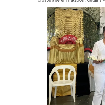
órgãos a serem tratados”, detalha P