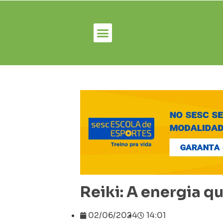
Reiki: A energia q
02/06/2024
14:01