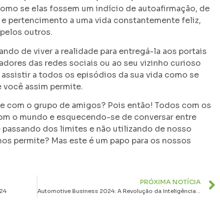
como se elas fossem um indício de autoafirmação, de
 e pertencimento a uma vida constantemente feliz,
 pelos outros.
do de viver a realidade para entregá-la aos portais
adores das redes sociais ou ao seu vizinho curioso
á assistir a todos os episódios da sua vida como se
e você assim permite.
e com o grupo de amigos? Pois então! Todos com os
com o mundo e esquecendo-se de conversar entre
 passando dos limites e não utilizando de nosso
nos permite? Mas este é um papo para os nossos
PRÓXIMA NOTÍCIA
024
Automotive Business 2024: A Revolução da Inteligência Artificial no Setor Automotivo