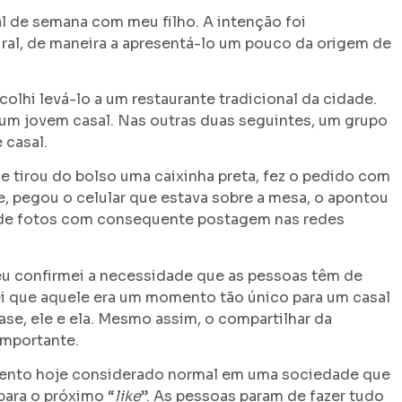
al de semana com meu filho. A intenção foi
ural, de maneira a apresentá-lo um pouco da origem de
olhi levá-lo a um restaurante tradicional da cidade.
um jovem casal. Nas outras duas seguintes, um grupo
 casal.
e tirou do bolso uma caixinha preta, fez o pedido com
e, pegou o celular que estava sobre a mesa, o apontou
ão de fotos com consequente postagem nas redes
u confirmei a necessidade que as pessoas têm de
 que aquele era um momento tão único para um casal
ase, ele e ela. Mesmo assim, o compartilhar da
importante.
ento hoje considerado normal em uma sociedade que
para o próximo “
like
”. As pessoas param de fazer tudo