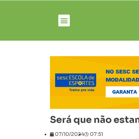
Será que não esta
07/10/2024
07:51