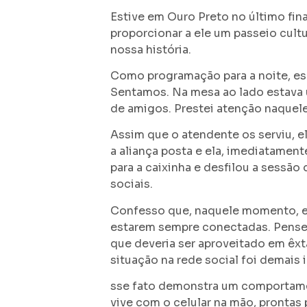
Estive em Ouro Preto no último fin
proporcionar a ele um passeio cult
nossa história.
Como programação para a noite, esc
Sentamos. Na mesa ao lado estava 
de amigos. Prestei atenção naquele
Assim que o atendente os serviu, el
a aliança posta e ela, imediatament
para a caixinha e desfilou a sess
sociais.
Confesso que, naquele momento, e
estarem sempre conectadas. Pensei
que deveria ser aproveitado em êxt
situação na rede social foi demais 
sse fato demonstra um comportam
vive com o celular na mão, prontas 