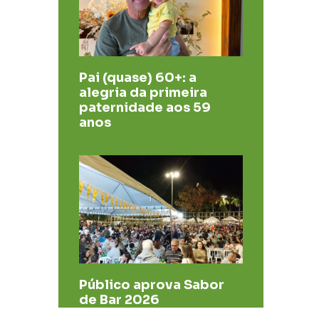
Pai (quase) 60+: a
alegria da primeira
paternidade aos 59
anos
Público aprova Sabor
de Bar 2026