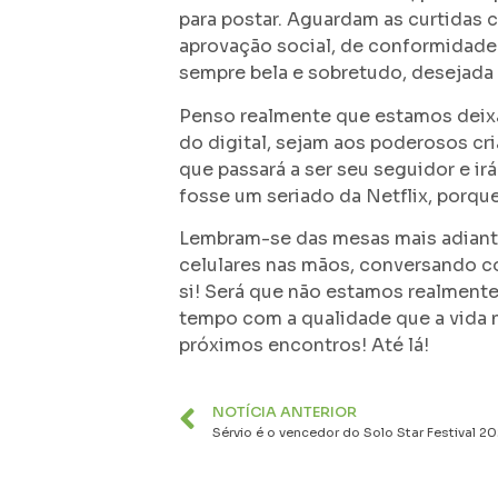
para postar. Aguardam as curtidas 
aprovação social, de conformidade
sempre bela e sobretudo, desejada
Penso realmente que estamos deixan
do digital, sejam aos poderosos cri
que passará a ser seu seguidor e ir
fosse um seriado da Netflix, porqu
Lembram-se das mesas mais adiant
celulares nas mãos, conversando 
si! Será que não estamos realmente
tempo com a qualidade que a vida 
próximos encontros! Até lá!
NOTÍCIA ANTERIOR
Sérvio é o vencedor do Solo Star Festival 2