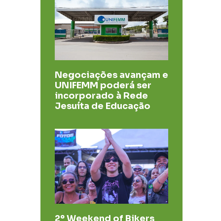
Negociações avançam e
UNIFEMM poderá ser
incorporado à Rede
Jesuíta de Educação
2º Weekend of Bikers