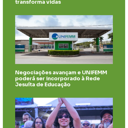
transforma vidas
Negociações avançam e UNIFEMM
poderá ser incorporado à Rede
Jesuíta de Educação