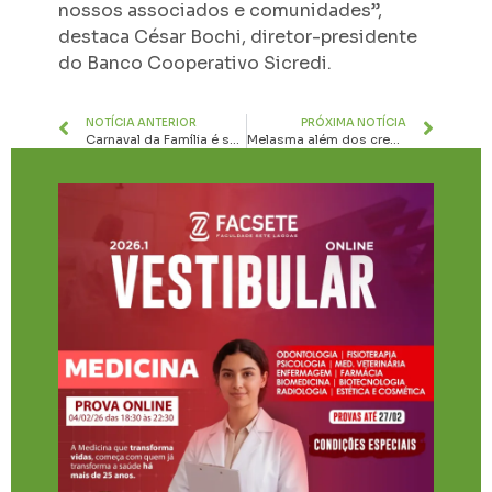
nossos associados e comunidades”,
destaca César Bochi, diretor-presidente
do Banco Cooperativo Sicredi.
NOTÍCIA ANTERIOR
PRÓXIMA NOTÍCIA
Carnaval da Família é sucesso em mais uma edição na Praça da Fonte Luminosa em Paraopeba
Melasma além dos cremes por Dr. Bernardo Teixeira da Costa