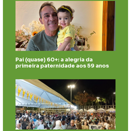
Pai (quase) 60+: a alegria da
primeira paternidade aos 59 anos