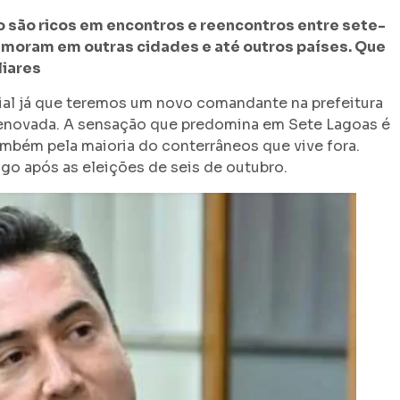
o são ricos em encontros e reencontros entre sete-
 moram em outras cidades e até outros países. Que
liares
ial já que teremos um novo comandante na prefeitura
renovada. A sensação que predomina em Sete Lagoas é
mbém pela maioria do conterrâneos que vive fora.
ogo após as eleições de seis de outubro.