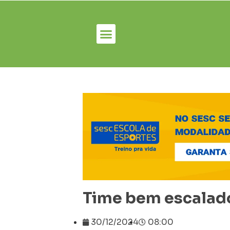
Time bem escalad
30/12/2024
08:00