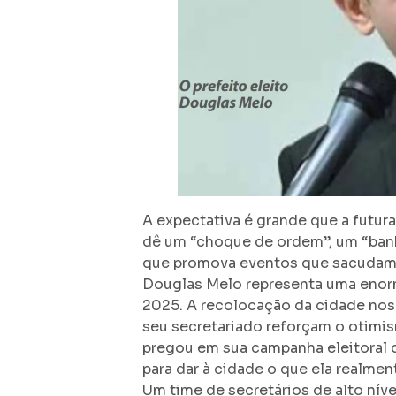
A expectativa é grande que a futur
dê um “choque de ordem”, um “banh
que promova eventos que sacudam a 
Douglas Melo representa uma enorm
2025. A recolocação da cidade nos
seu secretariado reforçam o otimi
pregou em sua campanha eleitoral 
para dar à cidade o que ela realmen
Um time de secretários de alto ní