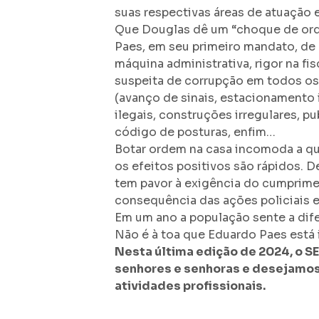
suas respectivas áreas de atuação e
Que Douglas dê um “choque de orde
Paes, em seu primeiro mandato, de 
máquina administrativa, rigor na fis
suspeita de corrupção em todos os s
(avanço de sinais, estacionamento 
ilegais, construções irregulares, p
código de posturas, enfim…
Botar ordem na casa incomoda a qu
os efeitos positivos são rápidos. D
tem pavor à exigência do cumpriment
consequência das ações policiais e 
Em um ano a população sente a dife
Não é à toa que Eduardo Paes está 
Nesta última edição de 2024, o S
senhores e senhoras e desejamos
atividades profissionais.