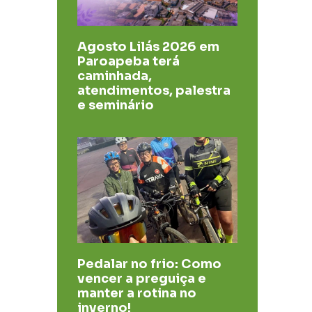
Agosto Lilás 2026 em
Paroapeba terá
caminhada,
atendimentos, palestra
e seminário
​Pedalar no frio: Como
vencer a preguiça e
manter a rotina no
inverno!