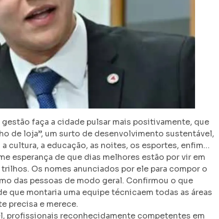
a gestão faça a cidade pulsar mais positivamente, que
o de loja”, um surto de desenvolvimento sustentável,
cultura, a educação, as noites, os esportes, enfim…
e esperança de que dias melhores estão por vir em
 trilhos. Os nomes anunciados por ele para compor o
smo das pessoas de modo geral. Confirmou o que
de que montaria uma equipe técnicaem todas as áreas
te precisa e merece.
vel, profissionais reconhecidamente competentes em