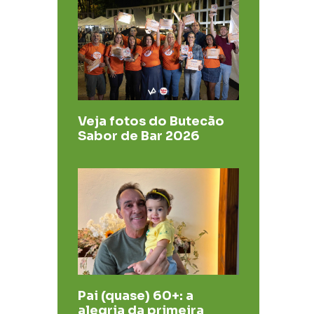
Veja fotos do Butecão
Sabor de Bar 2026
Pai (quase) 60+: a
alegria da primeira