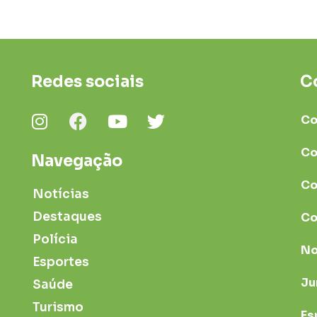
Redes sociais
C
Co
Co
Navegação
Co
Notícias
Destaques
Co
Polícia
No
Esportes
Ju
Saúde
Turismo
Es