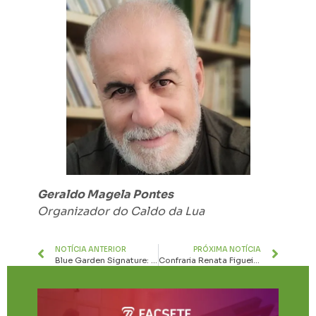
Geraldo Magela Pontes
Organizador do Caldo da Lua
NOTÍCIA ANTERIOR
PRÓXIMA NOTÍCIA
Blue Garden Signature: um novo conceito de morar e investir em Sete Lagoas
Confraria Renata Figueiredo recebe a primeira parada das caravanas do Sabor de Bar nesta quinta-feira (26)