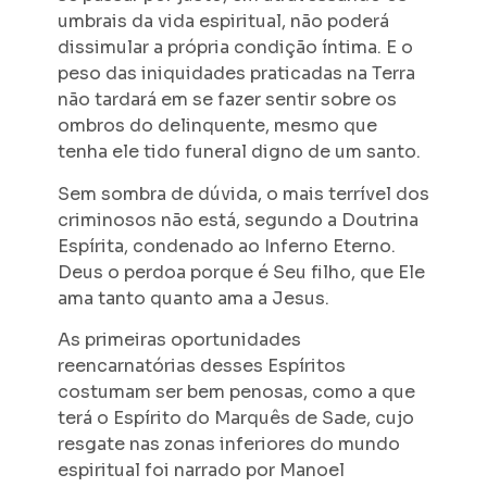
umbrais da vida espiritual, não poderá
dissimular a própria condição íntima. E o
peso das iniquidades praticadas na Terra
não tardará em se fazer sentir sobre os
ombros do delinquente, mesmo que
tenha ele tido funeral digno de um santo.
Sem sombra de dúvida, o mais terrível dos
criminosos não está, segundo a Doutrina
Espírita, condenado ao Inferno Eterno.
Deus o perdoa porque é Seu filho, que Ele
ama tanto quanto ama a Jesus.
As primeiras oportunidades
reencarnatórias desses Espíritos
costumam ser bem penosas, como a que
terá o Espírito do Marquês de Sade, cujo
resgate nas zonas inferiores do mundo
espiritual foi narrado por Manoel