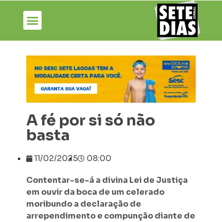
A fé por si só não
basta
11/02/2025
08:00
Contentar-se-á a divina Lei de Justiça
em ouvir da boca de um celerado
moribundo a declaração de
arrependimento e compunção diante de