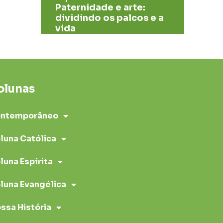
Paternidade e arte:
dividindo os palcos e a
vida
olunas
ntemporâneo
luna Católica
luna Espírita
luna Evangélica
ssa História