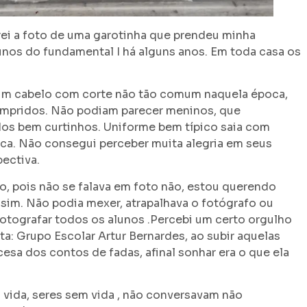
i a foto de uma garotinha que prendeu minha
lunos do fundamental I há alguns anos. Em toda casa os
, um cabelo com corte não tão comum naquela época,
ompridos. Não podiam parecer meninos, que
os bem curtinhos. Uniforme bem típico saia com
ca. Não consegui perceber muita alegria em seus
ectiva.
to, pois não se falava em foto não, estou querendo
ssim. Não podia mexer, atrapalhava o fotógrafo ou
otografar todos os alunos .Percebi um certo orgulho
a: Grupo Escolar Artur Bernardes, ao subir aquelas
esa dos contos de fadas, afinal sonhar era o que ela
 vida, seres sem vida , não conversavam não