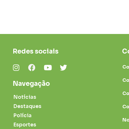
Redes sociais
C
Co
Co
Navegação
Co
Notícias
Destaques
Co
Polícia
No
Esportes