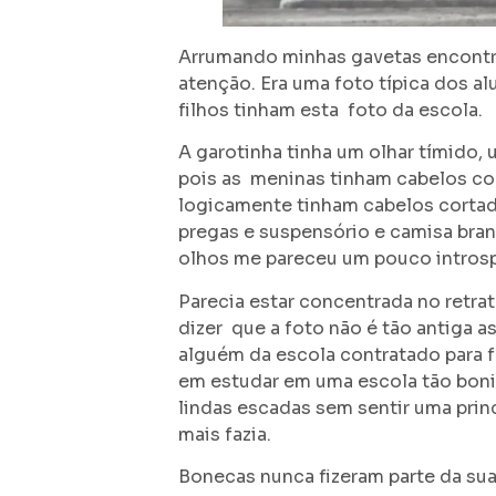
Arrumando minhas gavetas encontre
atenção. Era uma foto típica dos a
filhos tinham esta foto da escola.
A garotinha tinha um olhar tímido
pois as meninas tinham cabelos c
logicamente tinham cabelos cortad
pregas e suspensório e camisa bran
olhos me pareceu um pouco introsp
Parecia estar concentrada no retra
dizer que a foto não é tão antiga a
alguém da escola contratado para f
em estudar em uma escola tão bonit
lindas escadas sem sentir uma princ
mais fazia.
Bonecas nunca fizeram parte da sua