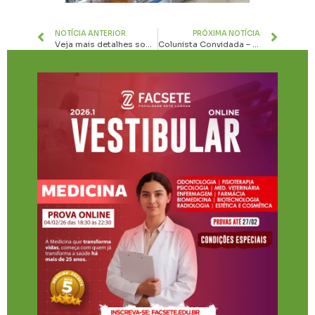
NOTÍCIA ANTERIOR
PRÓXIMA NOTÍCIA
Veja mais detalhes sobre a intervenção administrativa da Prefeitura na CCT da Turi
Colunista Convidada – A menininha da foto