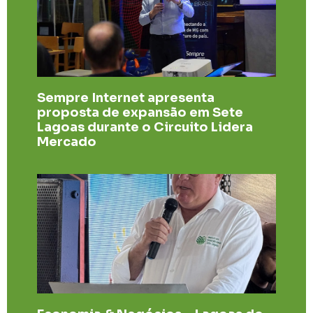
Sempre Internet apresenta
proposta de expansão em Sete
Lagoas durante o Circuito Lidera
Mercado