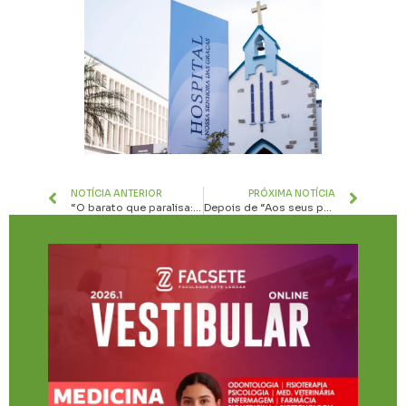
NOTÍCIA ANTERIOR
PRÓXIMA NOTÍCIA
“O barato que paralisa: a ameaça silenciosa dos produtos falsificados na estética”
Depois de “Aos seus pulmões”, chega às livrarias “Qualquer coisa parecida com esperança”