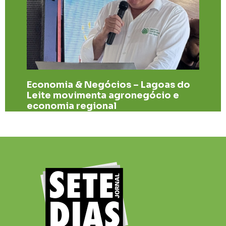
Economia & Negócios – Lagoas do
Leite movimenta agronegócio e
economia regional