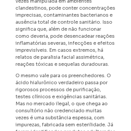
vezes manipulada em ambientes
clandestinos, pode conter concentrações
imprecisas, contaminantes bacterianos e
ausência total de controle sanitário. Isso
significa que, além de não funcionar
como deveria, pode desencadear reações
inflamatórias severas, infecções e efeitos
imprevisíveis. Em casos extremos, há
relatos de paralisia facial assimétrica,
reações tóxicas e sequelas duradouras.
O mesmo vale para os preenchedores. O
ácido hialurônico verdadeiro passa por
rigorosos processos de purificação,
testes clínicos e exigências sanitárias.
Mas no mercado ilegal, o que chega ao
consultório não credenciado muitas
vezes é uma substância espessa, com
impurezas, fabricada sem esterilidade. Já