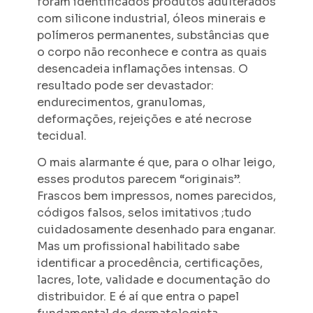
foram identificados produtos adulterados
com silicone industrial, óleos minerais e
polímeros permanentes, substâncias que
o corpo não reconhece e contra as quais
desencadeia inflamações intensas. O
resultado pode ser devastador:
endurecimentos, granulomas,
deformações, rejeições e até necrose
tecidual.
O mais alarmante é que, para o olhar leigo,
esses produtos parecem “originais”.
Frascos bem impressos, nomes parecidos,
códigos falsos, selos imitativos ;tudo
cuidadosamente desenhado para enganar.
Mas um profissional habilitado sabe
identificar a procedência, certificações,
lacres, lote, validade e documentação do
distribuidor. E é aí que entra o papel