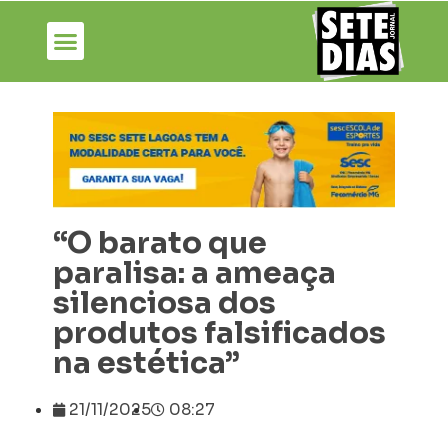
“O barato que
paralisa: a ameaça
silenciosa dos
produtos falsificados
na estética”
21/11/2025
08:27