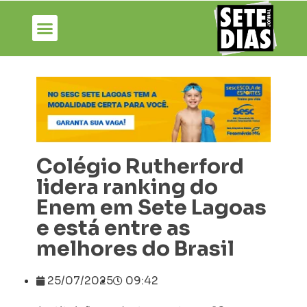
Colégio Rutherford
lidera ranking do
Enem em Sete Lagoas
e está entre as
melhores do Brasil
25/07/2025
09:42