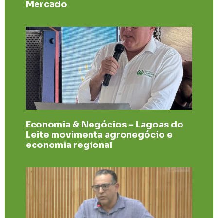
Mercado
Economia & Negócios – Lagoas do
Leite movimenta agronegócio e
economia regional