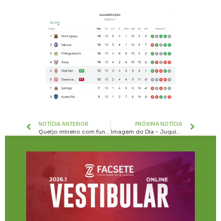
NOTÍCIA ANTERIOR
PRÓXIMA NOTÍCIA
Queijo mineiro com fungo e leite cru: Equilibrando tradição e segurança alimentar
Imagem do Dia – Juquinha, Serra do Cipó