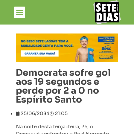
Democrata sofre gol
aos 19 segundos e
perde por 2 a 0 no
Espírito Santo
25/06/2024
21:05
Na noite desta terça-feira, 25, o
Democrata enfrentou o Real Noroeste