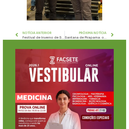
NOTÍCIA ANTERIOR
PRÓXIMA NOTÍCIA
Festival de Inverno de Sete Lagoas revela programação
Santana de Pirapama: o destino mineiro que une cachoeiras, aventura e gastronomia