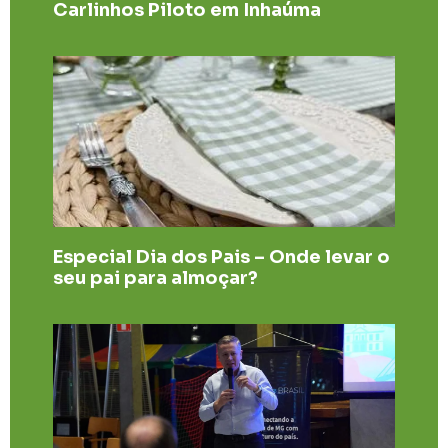
Carlinhos Piloto em Inhaúma
Especial Dia dos Pais – Onde levar o
seu pai para almoçar?