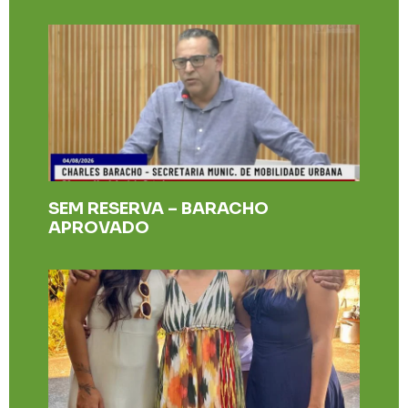
SEM RESERVA – BARACHO
APROVADO