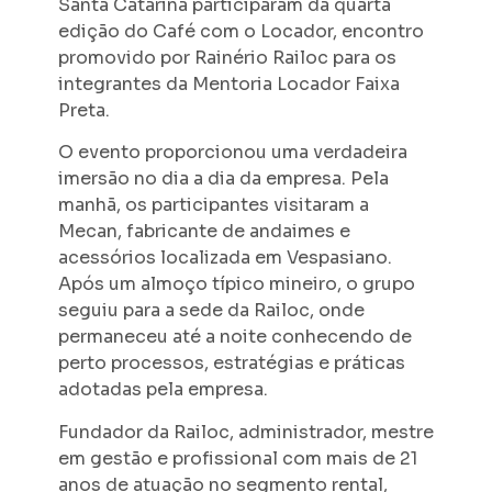
Santa Catarina participaram da quarta
edição do Café com o Locador, encontro
promovido por Rainério Railoc para os
integrantes da Mentoria Locador Faixa
Preta.
O evento proporcionou uma verdadeira
imersão no dia a dia da empresa. Pela
manhã, os participantes visitaram a
Mecan, fabricante de andaimes e
acessórios localizada em Vespasiano.
Após um almoço típico mineiro, o grupo
seguiu para a sede da Railoc, onde
permaneceu até a noite conhecendo de
perto processos, estratégias e práticas
adotadas pela empresa.
Fundador da Railoc, administrador, mestre
em gestão e profissional com mais de 21
anos de atuação no segmento rental,