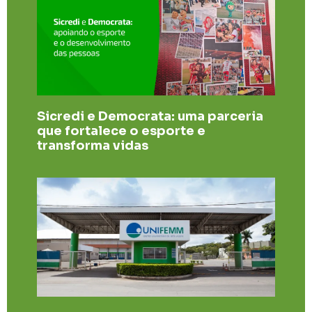
Sicredi e Democrata: uma parceria
que fortalece o esporte e
transforma vidas