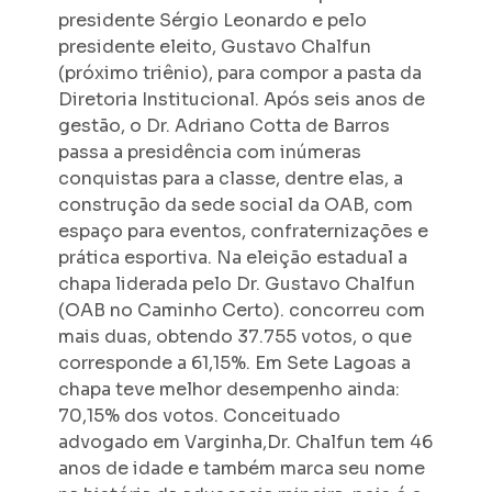
presidente Sérgio Leonardo e pelo
presidente eleito, Gustavo Chalfun
(próximo triênio), para compor a pasta da
Diretoria Institucional. Após seis anos de
gestão, o Dr. Adriano Cotta de Barros
passa a presidência com inúmeras
conquistas para a classe, dentre elas, a
construção da sede social da OAB, com
espaço para eventos, confraternizações e
prática esportiva. Na eleição estadual a
chapa liderada pelo Dr. Gustavo Chalfun
(OAB no Caminho Certo). concorreu com
mais duas, obtendo 37.755 votos, o que
corresponde a 61,15%. Em Sete Lagoas a
chapa teve melhor desempenho ainda:
70,15% dos votos. Conceituado
advogado em Varginha,Dr. Chalfun tem 46
anos de idade e também marca seu nome