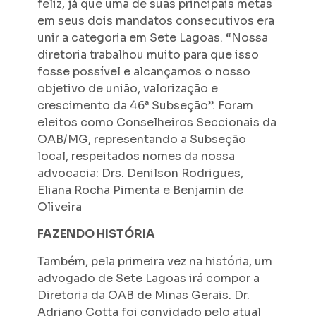
feliz, já que uma de suas principais metas
em seus dois mandatos consecutivos era
unir a categoria em Sete Lagoas. “Nossa
diretoria trabalhou muito para que isso
fosse possível e alcançamos o nosso
objetivo de união, valorização e
crescimento da 46ª Subseção”. Foram
eleitos como Conselheiros Seccionais da
OAB/MG, representando a Subseção
local, respeitados nomes da nossa
advocacia: Drs. Denilson Rodrigues,
Eliana Rocha Pimenta e Benjamin de
Oliveira
FAZENDO HISTÓRIA
Também, pela primeira vez na história, um
advogado de Sete Lagoas irá compor a
Diretoria da OAB de Minas Gerais. Dr.
Adriano Cotta foi convidado pelo atual