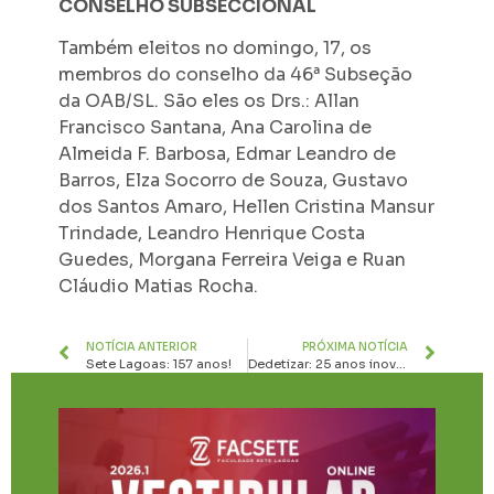
CONSELHO SUBSECCIONAL
Também eleitos no domingo, 17, os
membros do conselho da 46ª Subseção
da OAB/SL. São eles os Drs.: Allan
Francisco Santana, Ana Carolina de
Almeida F. Barbosa, Edmar Leandro de
Barros, Elza Socorro de Souza, Gustavo
dos Santos Amaro, Hellen Cristina Mansur
Trindade, Leandro Henrique Costa
Guedes, Morgana Ferreira Veiga e Ruan
Cláudio Matias Rocha.
NOTÍCIA ANTERIOR
PRÓXIMA NOTÍCIA
Sete Lagoas: 157 anos!
Dedetizar: 25 anos inovando e transformando o mercado