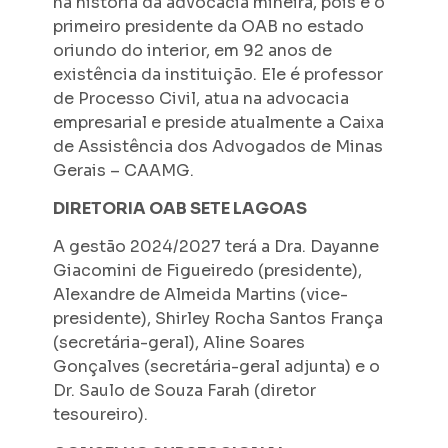
na história da advocacia mineira, pois é o
primeiro presidente da OAB no estado
oriundo do interior, em 92 anos de
existência da instituição. Ele é professor
de Processo Civil, atua na advocacia
empresarial e preside atualmente a Caixa
de Assistência dos Advogados de Minas
Gerais – CAAMG.
DIRETORIA OAB SETE LAGOAS
A gestão 2024/2027 terá a Dra. Dayanne
Giacomini de Figueiredo (presidente),
Alexandre de Almeida Martins (vice-
presidente), Shirley Rocha Santos França
(secretária-geral), Aline Soares
Gonçalves (secretária-geral adjunta) e o
Dr. Saulo de Souza Farah (diretor
tesoureiro).