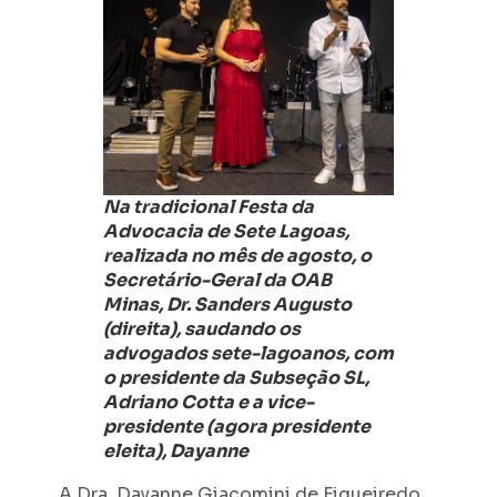
Na tradicional Festa da
Advocacia de Sete Lagoas,
realizada no mês de agosto, o
Secretário-Geral da OAB
Minas, Dr. Sanders Augusto
(direita), saudando os
advogados sete-lagoanos, com
o presidente da Subseção SL,
Adriano Cotta e a vice-
presidente (agora presidente
eleita), Dayanne
A Dra. Dayanne Giacomini de Figueiredo