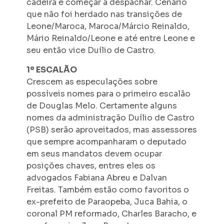
cadeira e começar a despachar. Cenário
que não foi herdado nas transições de
Leone/Maroca, Maroca/Márcio Reinaldo,
Mário Reinaldo/Leone e até entre Leone e
seu então vice Duílio de Castro.
1º ESCALÃO
Crescem as especulações sobre
possíveis nomes para o primeiro escalão
de Douglas Melo. Certamente alguns
nomes da administração Duílio de Castro
(PSB) serão aproveitados, mas assessores
que sempre acompanharam o deputado
em seus mandatos devem ocupar
posições chaves, entres eles os
advogados Fabiana Abreu e Dalvan
Freitas. Também estão como favoritos o
ex-prefeito de Paraopeba, Juca Bahia, o
coronal PM reformado, Charles Baracho, e