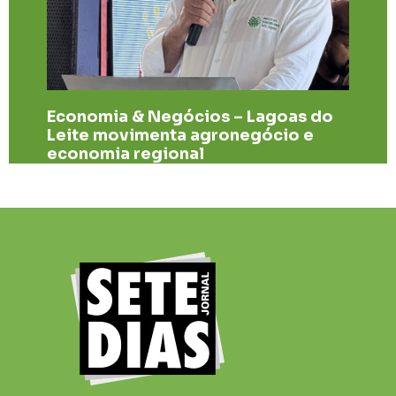
Economia & Negócios – Lagoas do
Leite movimenta agronegócio e
economia regional