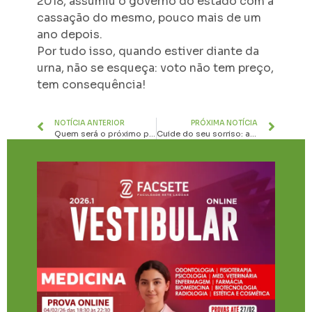
2018, assumiu o governo do estado com a
cassação do mesmo, pouco mais de um
ano depois.
Por tudo isso, quando estiver diante da
urna, não se esqueça: voto não tem preço,
tem consequência!
NOTÍCIA ANTERIOR
PRÓXIMA NOTÍCIA
Quem será o próximo prefeito de Sete Lagoas? Conheça os candidatos
Cuide do seu sorriso: a importância do tratamento ortodôntico