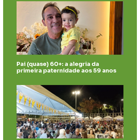
Pai (quase) 60+: a alegria da
primeira paternidade aos 59 anos