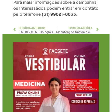
Para mais informações sobre a campanha,
os interessados podem entrar em contato
pelo telefone
(31) 99821-8833
.
NOTÍCIA ANTERIOR
PRÓXIMA NOTÍCIA
ENTREVISTA | Colégio Tiradentes da PM em Sete Lagoas: 10 anos de referência no ensino
​Manutenção básica e equipamentos: o que não pode faltar no seu pedal!