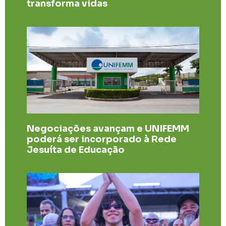
transforma vidas
Negociações avançam e UNIFEMM
poderá ser incorporado à Rede
Jesuíta de Educação