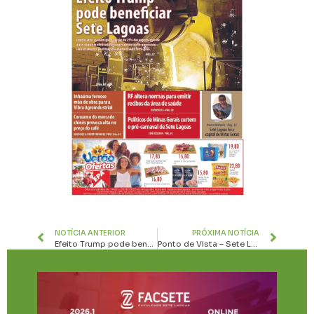
NOTÍCIA ANTERIOR
PRÓXIMA NOTÍCIA
Efeito Trump pode beneficiar Sete Lagoas
Ponto de Vista – Sete Lagoas tem potencial para receber tantas farmácias?