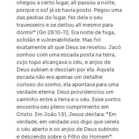
chegou a certo lugar, ali passou a noite,
porque o sol já se havia posto. Pegou uma
das pedras do lugar, fez dela o seu
travesseiro e se deitou ali mesmo para
dormir” (Gn 28:10-11). Era noite de fuga,
solidão e vulnerabilidade. Mas foi
exatamente ali que Deus se revelou. Jacó
sonhou com uma escada posta na terra,
cujo topo alcançava o céu, e anjos de
Deus subiam e desciam por ela. Aquela
escada não era apenas um detalhe
curioso do sonho, ela apontava para uma
verdade eterna: Deus providenciou um
caminho entre a terra e o céu. Esse sonho
encontra seu pleno cumprimento em
Cristo. Em João 1:51, Jesus declara: “Em
verdade, em verdade vos digo que vereis
o céu aberto e os anjos de Deus subindo
e descendo sobre o Filho do Homem”.