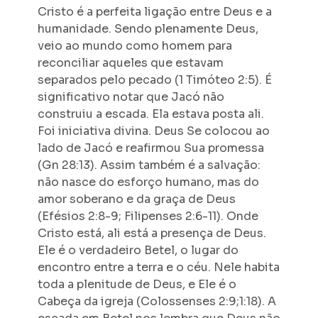
Cristo é a perfeita ligação entre Deus e a
humanidade. Sendo plenamente Deus,
veio ao mundo como homem para
reconciliar aqueles que estavam
separados pelo pecado (1 Timóteo 2:5). É
significativo notar que Jacó não
construiu a escada. Ela estava posta ali.
Foi iniciativa divina. Deus Se colocou ao
lado de Jacó e reafirmou Sua promessa
(Gn 28:13). Assim também é a salvação:
não nasce do esforço humano, mas do
amor soberano e da graça de Deus
(Efésios 2:8-9; Filipenses 2:6-11). Onde
Cristo está, ali está a presença de Deus.
Ele é o verdadeiro Betel, o lugar do
encontro entre a terra e o céu. Nele habita
toda a plenitude de Deus, e Ele é o
Cabeça da igreja (Colossenses 2:9;1:18). A