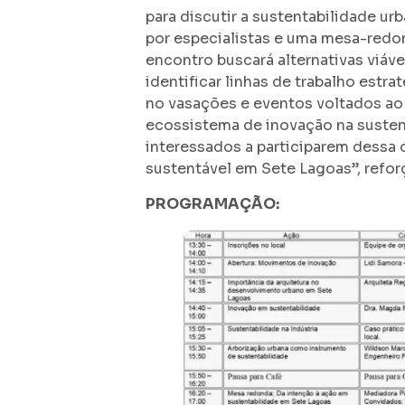
para discutir a sustentabilidade u
por especialistas e uma mesa-redon
encontro buscará alternativas viáve
identificar linhas de trabalho estr
no vasações e eventos voltados a
ecossistema de inovação na susten
interessados a participarem dessa 
sustentável em Sete Lagoas”, refor
PROGRAMAÇÃO: