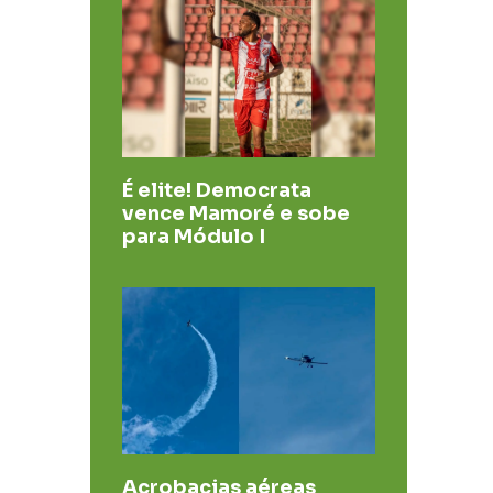
É elite! Democrata
vence Mamoré e sobe
para Módulo I
Acrobacias aéreas