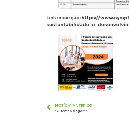
Link inscrição:
https://www.sympl
sustentabilidade-e-desenvolvi
NOTÍCIA ANTERIOR
“O Tempo é agora”