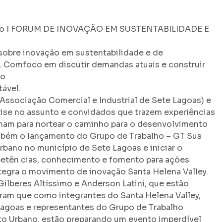
ro o I FORUM DE INOVAÇÃO EM SUSTENTABILIDADE E
obre inovação em sustentabilidade e de
. Comfoco em discutir demandas atuais e construir
to
tável.
(Associação Comercial e Industrial de Sete Lagoas) e
ise no assunto e convidados que trazem experiências
nam para nortear o caminho para o desenvolvimento
também o lançamento do Grupo de Trabalho – GT Sus
bano no município de Sete Lagoas e iniciar o
etên cias, conhecimento e fomento para ações
tegra o movimento de inovação Santa Helena Valley.
Gilberes Altíssimo e Anderson Latini, que estão
ram que como integrantes do Santa Helena Valley,
agoas e representantes do Grupo de Trabalho
o Urbano, estão preparando um evento imperdível