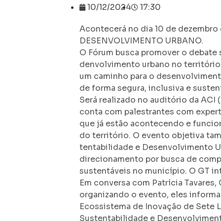
10/12/2024
17:30
Acontecerá no dia 10 de dezemb
DESENVOLVIMENTO URBANO.
O Fórum busca promover o debate s
denvolvimento urbano no território
um caminho para o desenvolvimen
de forma segura, inclusiva e susten
Será realizado no auditório da ACI 
conta com palestrantes com expert
que já estão acontecendo e funcio
do território. O evento objetiva 
tentabilidade e Desenvolvimento Ur
direcionamento por busca de comp
sustentáveis no município. O GT in
Em conversa com Patrícia Tavares, 
organizando o evento, eles informa
Ecossistema de Inovação de Sete L
Sustentabilidade e Desenvolviment