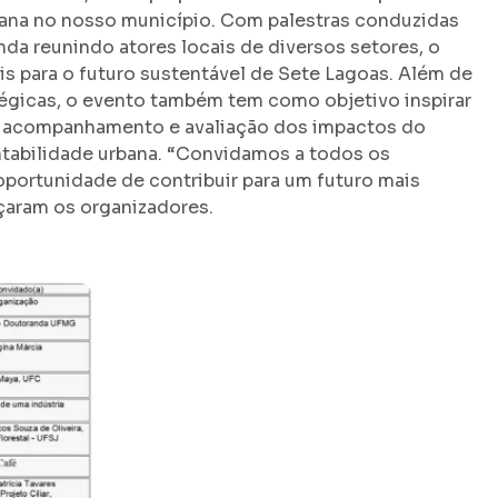
rbana no nosso município. Com palestras conduzidas
da reunindo atores locais de diversos setores, o
is para o futuro sustentável de Sete Lagoas. Além de
atégicas, o evento também tem como objetivo inspirar
o acompanhamento e avaliação dos impactos do
tabilidade urbana. “Convidamos a todos os
oportunidade de contribuir para um futuro mais
çaram os organizadores.