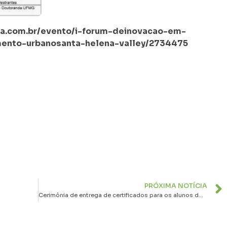
a.com.br/evento/i-forum-deinovacao-em-
mento-urbanosanta-helena-valley/2734475
PRÓXIMA NOTÍCIA
Cerimônia de entrega de certificados para os alunos do curso de Assistente Financeiro e Maquiagem