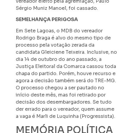
vereador eleito pela agremiação, Paulo
Sérgio Muniz Manoel, foi cassado.
SEMELHANÇA PERIGOSA
Em Sete Lagoas, o MDB do vereador
Rodrigo Braga é alvo do mesmo tipo de
processo pela votação zerada da
candidata Gleiciene Teixeira. Inclusive, no
dia 14 de outubro do ano passado, a
Justiça Eleitoral da Comarca cassou toda
chapa do partido. Porém, houve recurso e
agora a decisão também será do TRE-MG.
O processo chegou a ser pautado no
início deste mês, mas foi retirado por
decisão dos desembargadores. Se tudo
der errado para o vereador, quem assume
a vaga é Marli de Luquinha (Progressista).
MEMÓRIA POLÍTICA