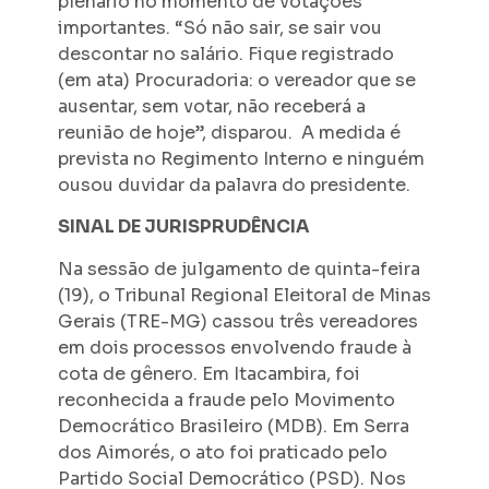
plenário no momento de votações
importantes. “Só não sair, se sair vou
descontar no salário. Fique registrado
(em ata) Procuradoria: o vereador que se
ausentar, sem votar, não receberá a
reunião de hoje”, disparou. A medida é
prevista no Regimento Interno e ninguém
ousou duvidar da palavra do presidente.
SINAL DE JURISPRUDÊNCIA
Na sessão de julgamento de quinta-feira
(19), o Tribunal Regional Eleitoral de Minas
Gerais (TRE-MG) cassou três vereadores
em dois processos envolvendo fraude à
cota de gênero. Em Itacambira, foi
reconhecida a fraude pelo Movimento
Democrático Brasileiro (MDB). Em Serra
dos Aimorés, o ato foi praticado pelo
Partido Social Democrático (PSD). Nos