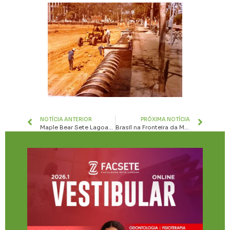
NOTÍCIA ANTERIOR
PRÓXIMA NOTÍCIA
Maple Bear Sete Lagoas prioriza acolhimento e adaptação individualizada no início do ano letivo
Brasil na Fronteira da Medicina: Molécula Nacional Pode Reverter Lesões Medulares