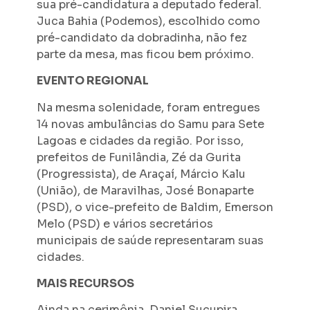
sua pré-candidatura a deputado federal.
Juca Bahia (Podemos), escolhido como
pré-candidato da dobradinha, não fez
parte da mesa, mas ficou bem próximo.
EVENTO REGIONAL
Na mesma solenidade, foram entregues
14 novas ambulâncias do Samu para Sete
Lagoas e cidades da região. Por isso,
prefeitos de Funilândia, Zé da Gurita
(Progressista), de Araçaí, Márcio Kalu
(União), de Maravilhas, José Bonaparte
(PSD), o vice-prefeito de Baldim, Emerson
Melo (PSD) e vários secretários
municipais de saúde representaram suas
cidades.
MAIS RECURSOS
Ainda na cerimônia, Daniel Sucupira