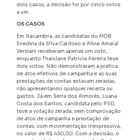
dois casos, a decisão foi por cinco votos
a um.
OS CASOS
Em Itacambira, as candidatas do MDB
Enedina da Silva Cardoso e Aline Amaral
Versiani receberam apenas um voto,
enquanto Thaislane Patrícia Pereira teve
dois votos. Não demonstraram a prática
de atos efetivos de campanha e as suas
prestações de contas estavam zeradas,
não apresentando qualquer receita ou
gastos. Já em Serra dos Aimorés, Luana
Costa dos Santos, candidata pelo PSD,
teve a votação zerada, sem comprovação
de atos de campanha e prestação de
contas, com movimentação inexpressiva,
no valor de R$ 450,00. Com a decisão, o