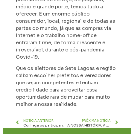
médio e grande porte, temos tudo a
oferecer. E um enorme público
consumidor, local, regional e de todas as
partes do mundo, já que as compras via
internet e o trabalho home-office
entraram firme, de forma crescente e
irreversível, durante e pós-pandemia
Covid-19.
Que os eleitores de Sete Lagoas e região
saibam escolher prefeitos e vereadores
que sejam competentes e tenham
credibilidade para aproveitar essa
oportunidade rara de mudar para muito
melhor a nossa realidade.
NOTÍCIA ANTERIOR
PRÓXIMA NOTÍCIA
Conheça os participantes da Rota Frango e Cachaça, que vai movimentar mais de 30 restaurantes e destilarias da região
A NOSSA HISTÓRIA: A Cadeia (II)