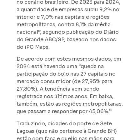
no cenário brasileiro. De 2023 para 2024,
a quantidade de empresas subiu 9,2% no
interior e 7,0% nas capitais e regiões
metropolitanas, contra 8,1% da média
nacional”, segundo publicação do Diário
do Grande ABC/SP, baseado nos dados
do iPC Maps.
De acordo com estes mesmos dados, em
2024 está havendo uma “queda na
participação do bolo nas 27 capitais no
mercado consumidor (de 27,95% para
27,80%). A tendência vem sendo
registrada nos últimos anos. Em baixa,
também, estão as regiões metropolitanas,
que passam a responder por 45,06%.”
Traduzindo, cidades do porte de Sete
Lagoas (que não pertence à Grande BH)
estão com faca e queijo nas mãos para