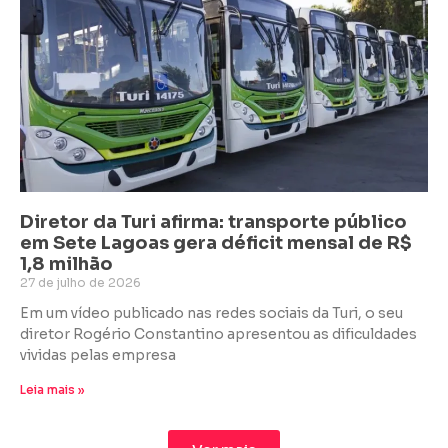
Diretor da Turi afirma: transporte público
em Sete Lagoas gera déficit mensal de R$
1,8 milhão
27 de julho de 2026
Em um vídeo publicado nas redes sociais da Turi, o seu
diretor Rogério Constantino apresentou as dificuldades
vividas pelas empresa
Leia mais »