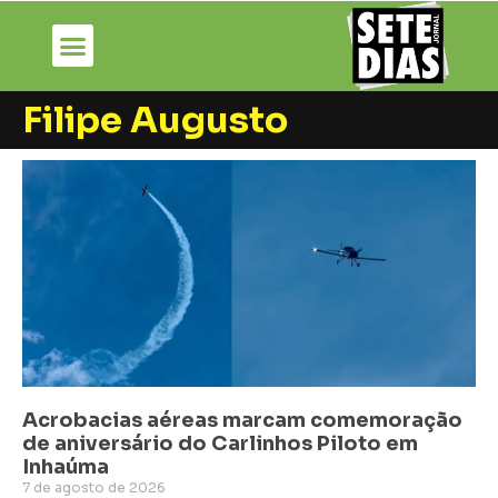
Filipe Augusto
Acrobacias aéreas marcam comemoração
de aniversário do Carlinhos Piloto em
Inhaúma
7 de agosto de 2026