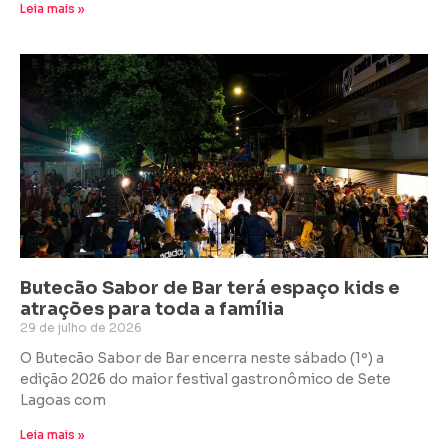
Leia mais »
Butecão Sabor de Bar terá espaço kids e
atrações para toda a família
29 de julho de 2026
O Butecão Sabor de Bar encerra neste sábado (1º) a
edição 2026 do maior festival gastronômico de Sete
Lagoas com
Leia mais »