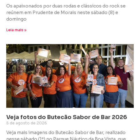
Os apaixonados por duas rodas e clássicos do rock se
reúnem em Prudente de Morais neste sábado (8) e
domingo
Leia mais »
Veja fotos do Butecão Sabor de Bar 2026
5 de agosto de 2026
Veja mais imagens do Butecão Sabor de Bar, realizado
nesse sábado (1º) no Parque Náutico da Boa Vista, que